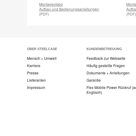
Montagevideo
Monta
Aufbau und Bedienungsanleitungen
Aufba
(PDF)
(PDF)
ÜBER STEELCASE
KUNDENBETREUUNG
Mensch + Umwelt
Feedback zur Webseite
Karriere
Häufig gestellte Fragen
Presse
Dokumente + Anleitungen
Lieferanten
Garantie
Impressum
Flex Mobile Power Rückruf (a
Englisch)