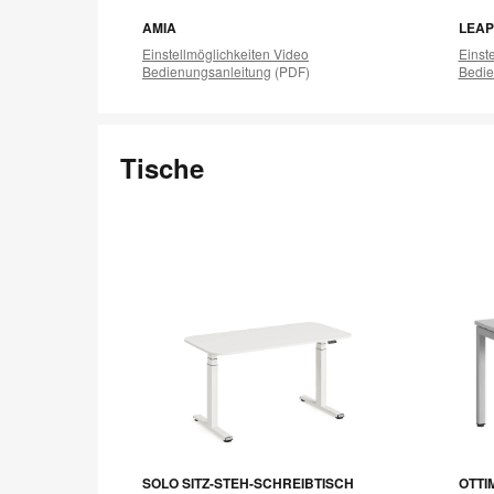
AMIA
LEAP
Einstellmöglichkeiten Video
Einst
Bedienungsanleitung
(PDF)
Bedie
Tische
SOLO SITZ-STEH-SCHREIBTISCH
OTTI