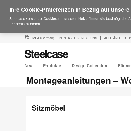
Ihre Cookie-Präferenzen in Bezug auf unsere
Steelcase verwendet Cookies, um unseren Nutzer*innen die bestmögliche A
Erlebenis zu bieten.
EMEA
(German)
KONTAKTIEREN SIE UNS
FACHHÄNDLER FI
Neu
Produkte
Design Collection
Räum
Montageanleitungen – W
Sitzmöbel