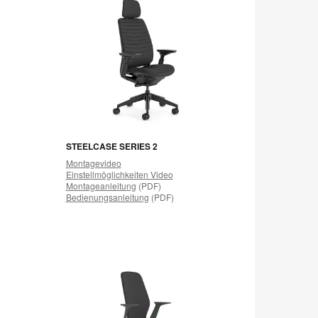
STEELCASE SERIES 2
Montagevideo
Einstellmöglichkeiten Video
Montageanleitung
(PDF)
Bedienungsanleitung
(PDF)