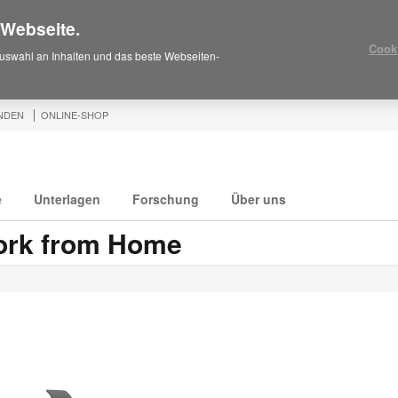
 Webseite.
Cook
uswahl an Inhalten und das beste Webseiten-
NDEN
ONLINE-SHOP
e
Unterlagen
Forschung
Über uns
ork from Home