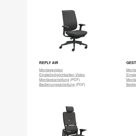
REPLY AIR
GES
Montagevideo
Monta
Einstellmöglichkeiten Video
Einst
Montageanleitung
(PDF)
Monta
Bedienungsanleitung
(PDF)
Bedie