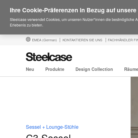
Ihre Cookie-Präferenzen in Bezug auf unsere
Steelcase verwendet Cookies, um unseren Nutzer*innen die bestmögliche A
Erlebenis zu bieten.
EMEA
(German)
KONTAKTIEREN SIE UNS
FACHHÄNDLER FI
Neu
Produkte
Design Collection
Räum
Sessel + Lounge-Stühle
C3 Sessel