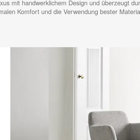
xus mit handwerklichem Design und überzeugt du
imalen Komfort und die Verwendung bester Material