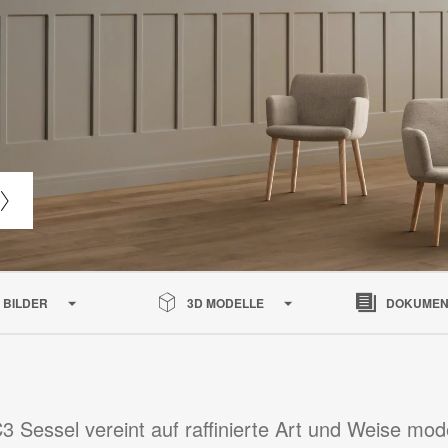
BILDER
3D MODELLE
DOKUMEN
3 Sessel vereint auf raffinierte Art und Weise mo