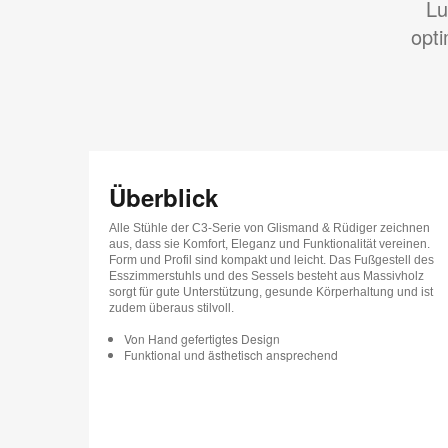
Lu
opt
Überblick
Alle Stühle der C3-Serie von Glismand & Rüdiger zeichnen
aus, dass sie Komfort, Eleganz und Funktionalität vereinen.
Form und Profil sind kompakt und leicht. Das Fußgestell des
Esszimmerstuhls und des Sessels besteht aus Massivholz
sorgt für gute Unterstützung, gesunde Körperhaltung und ist
zudem überaus stilvoll.
Von Hand gefertigtes Design
Funktional und ästhetisch ansprechend