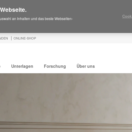
 Webseite.
Cook
uswahl an Inhalten und das beste Webseiten-
NDEN
ONLINE-SHOP
e
Unterlagen
Forschung
Über uns