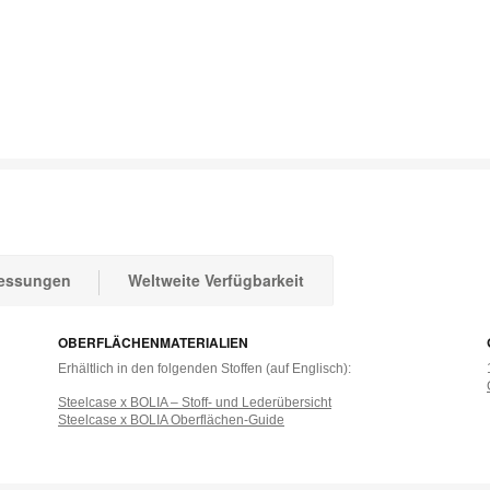
schreibung
essungen
Weltweite Verfügbarkeit
OBERFLÄCHENMATERIALIEN
Erhältlich in den folgenden Stoffen (auf Englisch):
Steelcase x BOLIA – Stoff- und Lederübersicht
Steelcase x BOLIA Oberflächen-Guide