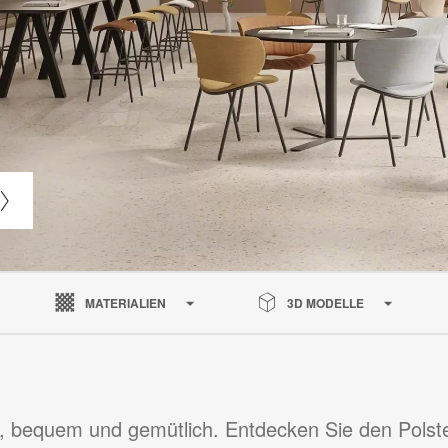
MATERIALIEN
3D MODELLE
t, bequem und gemütlich. Entdecken Sie den Polste