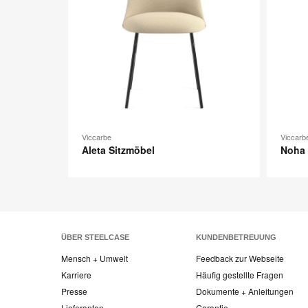
Viccarbe
Viccarb
Aleta Sitzmöbel
Noha 
ÜBER STEELCASE
KUNDENBETREUUNG
Mensch + Umwelt
Feedback zur Webseite
Karriere
Häufig gestellte Fragen
Presse
Dokumente + Anleitungen
Lieferanten
Garantie