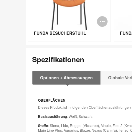
Bildbe
öffnen
FUNDA BESUCHERSTUHL
FUND
Spezifikationen
Optionen + Abmessungen
Globale Ver
OBERFLÄCHEN
Dieses Produkt ist in folgenden Oberflächenausführungen e
Basisausführung
: Weiß, Schwarz
Stoffe
: Siena, Lido, Reggio (Viccarbe), Maple, Feld 2 (Kva
Main Line Plus, Aquarius, Blazer, Nexus (Camira), Tenzo, 