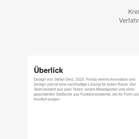
Kre
Verfahr
Überlick
Design von Stefan Diez, 2020. Funda vereint Innovation und
Design und ist eine nachhaltige Lösung für jeden Raum. Der
Stuhl besteht aus zwei Teilen: einem Metallgestell und einer
gepolsterten Sitzfläche aus Funktionsmaterial, die für Form un
Komfort sorgen.