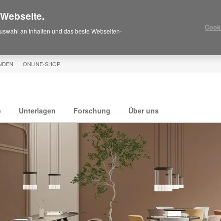
 Webseite.
Cook
uswahl an Inhalten und das beste Webseiten-
NDEN
ONLINE-SHOP
e
Unterlagen
Forschung
Über uns