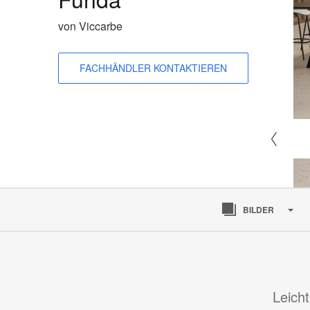
von Viccarbe
FACHHÄNDLER KONTAKTIEREN
BILDER
Leich