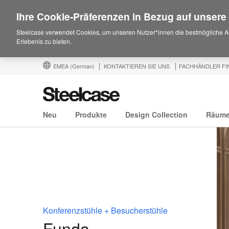
Ihre Cookie-Präferenzen in Bezug auf unsere
Steelcase verwendet Cookies, um unseren Nutzer*innen die bestmögliche A
Erlebenis zu bieten.
EMEA
(German)
KONTAKTIEREN SIE UNS
FACHHÄNDLER FI
Neu
Produkte
Design Collection
Räum
Konferenzstühle + Besucherstühle
Funda