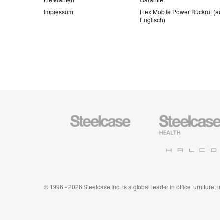
Impressum
Flex Mobile Power Rückruf (a
Englisch)
Steelcase
Steelcase
Büromöbel
Health
Halcon
© 1996 - 2026 Steelcase Inc. is a global leader in office furniture,