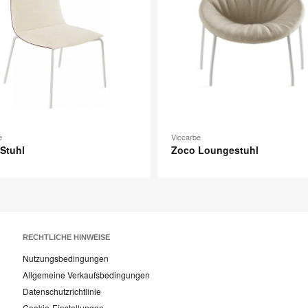
e
Viccarbe
Stuhl
Zoco Loungestuhl
RECHTLICHE HINWEISE
Nutzungsbedingungen
Allgemeine Verkaufsbedingungen
Datenschutzrichtlinie
Cookie-Einstellungen