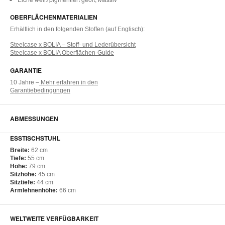
OBERFLÄCHENMATERIALIEN
Erhältlich in den folgenden Stoffen (auf Englisch):
Steelcase x BOLIA – Stoff- und Lederübersicht
Steelcase x BOLIA Oberflächen-Guide
GARANTIE
10 Jahre –
Mehr erfahren in den
Garantiebedingungen
ABMESSUNGEN
ESSTISCHSTUHL
Breite:
62 cm​
Tiefe:
55 cm​
Höhe:
79 cm​
Sitzhöhe:
45 cm​
Sitztiefe:
44 cm​
Armlehnenhöhe:
66 cm​
WELTWEITE VERFÜGBARKEIT