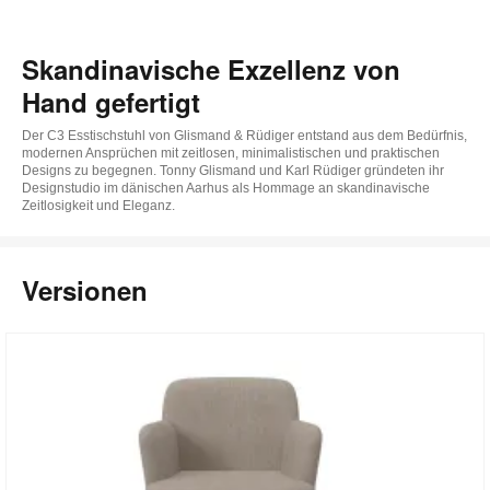
ö
Skandinavische Exzellenz von
Hand gefertigt
Der C3 Esstischstuhl von Glismand & Rüdiger entstand aus dem Bedürfnis,
modernen Ansprüchen mit zeitlosen, minimalistischen und praktischen
Designs zu begegnen. Tonny Glismand und Karl Rüdiger gründeten ihr
Designstudio im dänischen Aarhus als Hommage an skandinavische
Zeitlosigkeit und Eleganz.
Versionen