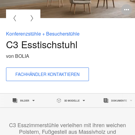
Konferenzstühle + Besucherstühle
C3 Esstischstuhl
von BOLIA
FACHHÄNDLER KONTAKTIEREN
BILDER
3D MODELLE
DOKUMENTE
C3 Esszimmerstühle verleihen mit ihren weichen
Polstern, Fußgestell aus Massivholz und