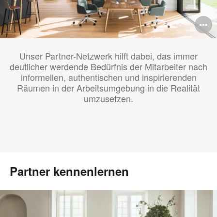
B
ö
Unser Partner-Netzwerk hilft dabei, das immer
deutlicher werdende Bedürfnis der Mitarbeiter nach
informellen, authentischen und inspirierenden
Räumen in der Arbeitsumgebung in die Realität
umzusetzen.
Partner kennenlernen