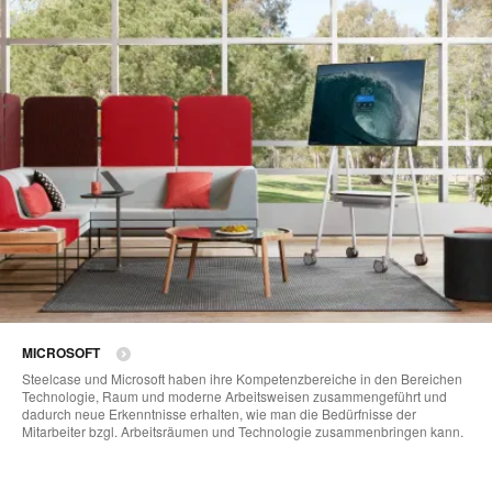
MICROSOFT
Steelcase und Microsoft haben ihre Kompetenzbereiche in den Bereichen
Technologie, Raum und moderne Arbeitsweisen zusammengeführt und
dadurch neue Erkenntnisse erhalten, wie man die Bedürfnisse der
Mitarbeiter bzgl. Arbeitsräumen und Technologie zusammenbringen kann.