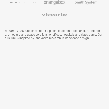
System
Viccarbe
© 1996 - 2026 Steelcase Inc. is a global leader in office furniture, interior
architecture and space solutions for offices, hospitals and classrooms. Our
furniture is inspired by innovative research in workspace design.