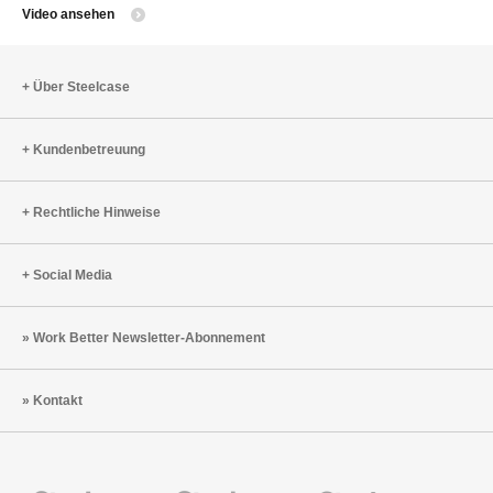
Video ansehen
Über Steelcase
Kundenbetreuung
Rechtliche Hinweise
Social Media
Work Better Newsletter-Abonnement
Kontakt
Steelcase
Steelcase
Steelcase