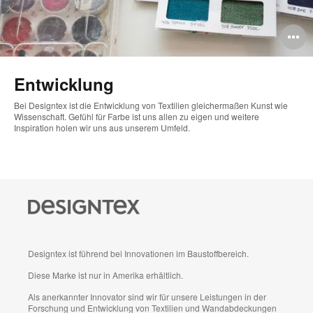
B
ö
Entwicklung
Bei Designtex ist die Entwicklung von Textilien gleichermaßen Kunst wie
Wissenschaft. Gefühl für Farbe ist uns allen zu eigen und weitere
Inspiration holen wir uns aus unserem Umfeld.
Designtex ist führend bei Innovationen im Baustoffbereich.
Diese Marke ist nur in Amerika erhältlich.
Als anerkannter Innovator sind wir für unsere Leistungen in der
Forschung und Entwicklung von Textilien und Wandabdeckungen