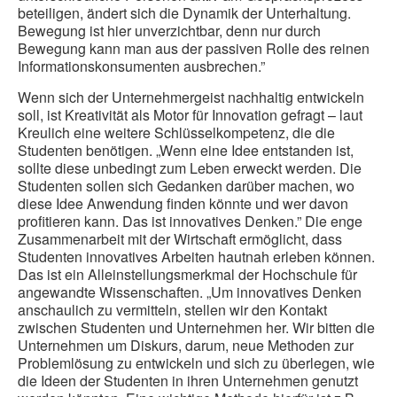
beteiligen, ändert sich die Dynamik der Unterhaltung.
Bewegung ist hier unverzichtbar, denn nur durch
Bewegung kann man aus der passiven Rolle des reinen
Informationskonsumenten ausbrechen.”
Wenn sich der Unternehmergeist nachhaltig entwickeln
soll, ist Kreativität als Motor für Innovation gefragt – laut
Kreulich eine weitere Schlüsselkompetenz, die die
Studenten benötigen. „Wenn eine Idee entstanden ist,
sollte diese unbedingt zum Leben erweckt werden. Die
Studenten sollen sich Gedanken darüber machen, wo
diese Idee Anwendung finden könnte und wer davon
profitieren kann. Das ist innovatives Denken.” Die enge
Zusammenarbeit mit der Wirtschaft ermöglicht, dass
Studenten innovatives Arbeiten hautnah erleben können.
Das ist ein Alleinstellungsmerkmal der Hochschule für
angewandte Wissenschaften. „Um innovatives Denken
anschaulich zu vermitteln, stellen wir den Kontakt
zwischen Studenten und Unternehmen her. Wir bitten die
Unternehmen um Diskurs, darum, neue Methoden zur
Problemlösung zu entwickeln und sich zu überlegen, wie
die Ideen der Studenten in ihren Unternehmen genutzt