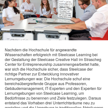
Nachdem die Hochschule für angewandte
Wissenschaften erfolgreich mit Steelcase Learning bei
der Gestaltung der Steelcase Creative Hall im Strascheg
Center for Entrepreneurship zusammengearbeitet hatte,
war sich die Hochschule sicher, dass Steelcase der
richtige Partner zur Entwicklung innovativer
Lernumgebungen war. Die Hochschule schuf eine
bereichsübergreifende Gruppe aus Professoren,
Gebäudemanagement, IT-Experten und den Experten für
Lernumgebungen von Steelcase Learning, um
Bedürfnisse zu benennen und Ziele festzulegen. Daraus
entstand das Vorhaben drei Unterrichtsräume neu zu
gestalten und die Umgebung in traditionellen Abteilungen