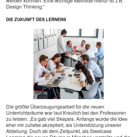
werden könnten. Eine wichtige Methode hierfür ist z.B.
Design Thinking.”
DIE ZUKUNFT DES LERNENS
Die größte Überzeugungsarbeit für die neuen
Unterrichtsräume war laut Kreulich bei den Professoren
zu leisten. „Es gab viel Skepsis. Anfangs wurde die Idee
eher mir zuliebe akzeptiert, als Unterstützung unserer
Abteilung. Doch ab dem Zeitpunkt, als Steelcase