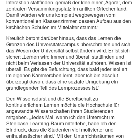
Interaktion stattfinden, gemäß der Idee einer ‚Agora‘, dem
zentralen Versammlungsplatz im antiken Griechenland.
Damit würden wir uns komplett wegbewegen vom
konventionellen Klassenzimmer, dessen Aufbau aus den
kirchlichen Schulen im Mittelalter stammt.”
Kreulich betont darüber hinaus, dass das Lernen die
Grenzen des Universitätscampus überschreiten und sich
das Wesen der Universität selbst ändern wird. Er ist sich
sicher: „Lernen wird immer und überall stattfinden und
nicht beim Verlassen der Universität aufhören. Wissen ist
überall. Es gibt die Befürchtung, dass bald jeder isoliert
im eigenen Kämmerchen lernt, aber ich bin absolut
überzeugt davon, dass eine soziale Umgebung ein
grundlegender Teil des Lernprozesses ist.”
Den Wissensdurst und die Bereitschaft zu
kontinuierlichem Lernen möchte die Hochschule für
angewandte Wissenschaften ihren Studierenden
mitgeben. „Jedes Mal, wenn ich den Unterricht im
Steelcase Learning-Raum miterlebe, habe ich den
Eindruck, dass die Studenten viel motivierter und
enthusiastischer sind.” Mit den Unterrichtsräumen von