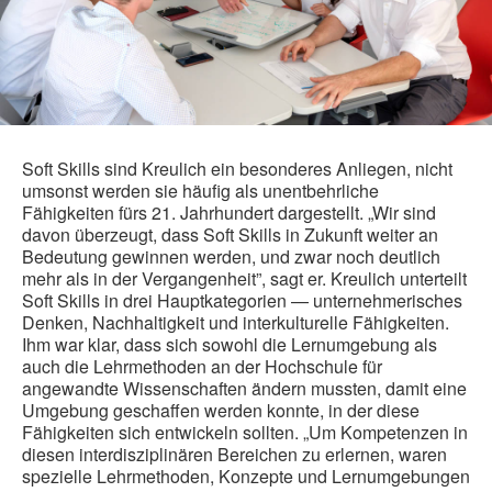
Soft Skills sind Kreulich ein besonderes Anliegen, nicht
umsonst werden sie häufig als unentbehrliche
Fähigkeiten fürs 21. Jahrhundert dargestellt. „Wir sind
davon überzeugt, dass Soft Skills in Zukunft weiter an
Bedeutung gewinnen werden, und zwar noch deutlich
mehr als in der Vergangenheit”, sagt er. Kreulich unterteilt
Soft Skills in drei Hauptkategorien — unternehmerisches
Denken, Nachhaltigkeit und interkulturelle Fähigkeiten.
Ihm war klar, dass sich sowohl die Lernumgebung als
auch die Lehrmethoden an der Hochschule für
angewandte Wissenschaften ändern mussten, damit eine
Umgebung geschaffen werden konnte, in der diese
Fähigkeiten sich entwickeln sollten. „Um Kompetenzen in
diesen interdisziplinären Bereichen zu erlernen, waren
spezielle Lehrmethoden, Konzepte und Lernumgebungen