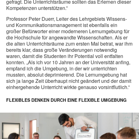
gefragt. Die Unterrichtsräume sollten das Erlernen dieser
Kompetenzen unterstützen.”
Professor Peter Duerr, Leiter des Lehrgebiets Wissens-
und Kommunikationsmanagement ist ebenfalls ein
großer Befürworter einer moderneren Lernumgebung für
die Hochschule für angewandte Wissenschaften. Als er
die alten Unterrichtsräume zum ersten Mal betrat, war ihm
bereits klar, dass große Veränderungen notwendig
waren, damit die Studenten ihr Potential voll entfalten
konnten. „Als ich vor 10 Jahren an der Universität anfing,
empfand ich die Umgebung, in der wir unterrichten
mussten, absolut deprimierend. Die Lernumgebung hat
sich ja lange Zeit überhaupt nicht geändert und der damit
einhergehende Unterricht wirkte genauso vorsintflutlich.”
FLEXIBLES DENKEN DURCH EINE FLEXIBLE UMGEBUNG