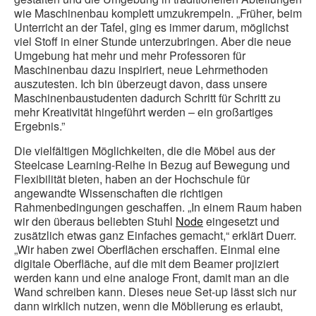
wie Maschinenbau komplett umzukrempeln. „Früher, beim
Unterricht an der Tafel, ging es immer darum, möglichst
viel Stoff in einer Stunde unterzubringen. Aber die neue
Umgebung hat mehr und mehr Professoren für
Maschinenbau dazu inspiriert, neue Lehrmethoden
auszutesten. Ich bin überzeugt davon, dass unsere
Maschinenbaustudenten dadurch Schritt für Schritt zu
mehr Kreativität hingeführt werden – ein großartiges
Ergebnis.”
Die vielfältigen Möglichkeiten, die die Möbel aus der
Steelcase Learning-Reihe in Bezug auf Bewegung und
Flexibilität bieten, haben an der Hochschule für
angewandte Wissenschaften die richtigen
Rahmenbedingungen geschaffen. „In einem Raum haben
wir den überaus beliebten Stuhl
Node
eingesetzt und
zusätzlich etwas ganz Einfaches gemacht,“ erklärt Duerr.
„Wir haben zwei Oberflächen erschaffen. Einmal eine
digitale Oberfläche, auf die mit dem Beamer projiziert
werden kann und eine analoge Front, damit man an die
Wand schreiben kann. Dieses neue Set-up lässt sich nur
dann wirklich nutzen, wenn die Möblierung es erlaubt,