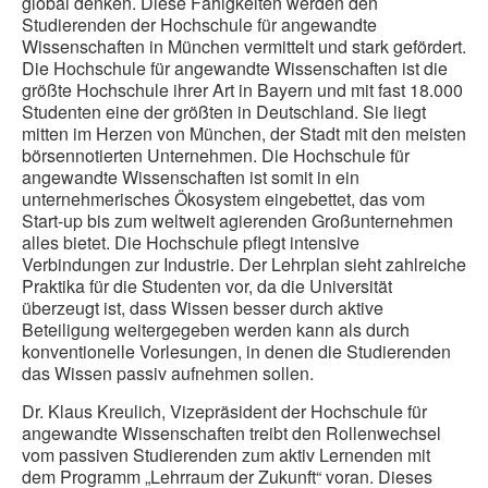
global denken. Diese Fähigkeiten werden den
Studierenden der Hochschule für angewandte
Wissenschaften in München vermittelt und stark gefördert.
Die Hochschule für angewandte Wissenschaften ist die
größte Hochschule ihrer Art in Bayern und mit fast 18.000
Studenten eine der größten in Deutschland. Sie liegt
mitten im Herzen von München, der Stadt mit den meisten
börsennotierten Unternehmen. Die Hochschule für
angewandte Wissenschaften ist somit in ein
unternehmerisches Ökosystem eingebettet, das vom
Start-up bis zum weltweit agierenden Großunternehmen
alles bietet. Die Hochschule pflegt intensive
Verbindungen zur Industrie. Der Lehrplan sieht zahlreiche
Praktika für die Studenten vor, da die Universität
überzeugt ist, dass Wissen besser durch aktive
Beteiligung weitergegeben werden kann als durch
konventionelle Vorlesungen, in denen die Studierenden
das Wissen passiv aufnehmen sollen.
Dr. Klaus Kreulich, Vizepräsident der Hochschule für
angewandte Wissenschaften treibt den Rollenwechsel
vom passiven Studierenden zum aktiv Lernenden mit
dem Programm „Lehrraum der Zukunft“ voran. Dieses