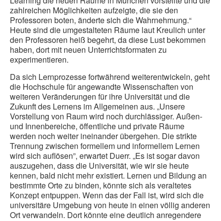
Learning die neuen Räume in München vorstellte und die
zahlreichen Möglichkeiten aufzeigte, die sie den
Professoren boten, änderte sich die Wahrnehmung.“
Heute sind die umgestalteten Räume laut Kreulich unter
den Professoren heiß begehrt, da diese Lust bekommen
haben, dort mit neuen Unterrichtsformaten zu
experimentieren.
Da sich Lernprozesse fortwährend weiterentwickeln, geht
die Hochschule für angewandte Wissenschaften von
weiteren Veränderungen für ihre Universität und die
Zukunft des Lernens im Allgemeinen aus. „Unsere
Vorstellung von Raum wird noch durchlässiger. Außen-
und Innenbereiche, öffentliche und private Räume
werden noch weiter ineinander übergehen. Die strikte
Trennung zwischen formellem und informellem Lernen
wird sich auflösen”, erwartet Duerr. „Es ist sogar davon
auszugehen, dass die Universität, wie wir sie heute
kennen, bald nicht mehr existiert. Lernen und Bildung an
bestimmte Orte zu binden, könnte sich als veraltetes
Konzept entpuppen. Wenn das der Fall ist, wird sich die
universitäre Umgebung von heute in einen völlig anderen
Ort verwandeln. Dort könnte eine deutlich anregendere