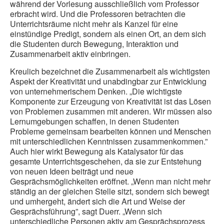
während der Vorlesung ausschließlich vom Professor
erbracht wird. Und die Professoren betrachten die
Unterrichtsräume nicht mehr als Kanzel für eine
einstündige Predigt, sondern als einen Ort, an dem sich
die Studenten durch Bewegung, Interaktion und
Zusammenarbeit aktiv einbringen.
Kreulich bezeichnet die Zusammenarbeit als wichtigsten
Aspekt der Kreativität und unabdingbar zur Entwicklung
von unternehmerischem Denken. „Die wichtigste
Komponente zur Erzeugung von Kreativität ist das Lösen
von Problemen zusammen mit anderen. Wir müssen also
Lernumgebungen schaffen, in denen Studenten
Probleme gemeinsam bearbeiten können und Menschen
mit unterschiedlichen Kenntnissen zusammenkommen.”
Auch hier wirkt Bewegung als Katalysator für das
gesamte Unterrichtsgeschehen, da sie zur Entstehung
von neuen Ideen beiträgt und neue
Gesprächsmöglichkeiten eröffnet. „Wenn man nicht mehr
ständig an der gleichen Stelle sitzt, sondern sich bewegt
und umhergeht, ändert sich die Art und Weise der
Gesprächsführung”, sagt Duerr. „Wenn sich
unterschiedliche Personen aktiv am Gesprächsprozess