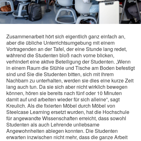
Zusammenarbeit hört sich eigentlich ganz einfach an,
aber die übliche Unterrichtsumgebung mit einem
Vortragenden an der Tafel, der eine Stunde lang redet,
während die Studenten bloß nach vorne blicken,
verhindert eine aktive Beteiligung der Studenten. „Wenn
in einem Raum die Stühle und Tische am Boden befestigt
sind und Sie die Studenten bitten, sich mit ihrem
Nachbarn zu unterhalten, werden sie dies eine kurze Zeit
lang auch tun. Da sie sich aber nicht wirklich bewegen
können, hören sie bereits nach fünf oder 10 Minuten
damit auf und arbeiten wieder für sich alleine”, sagt
Kreulich. Als die fixierten Möbel durch Möbel von
Steelcase Learning ersetzt wurden, hat die Hochschule
für angewandte Wissenschaften erreicht, dass sowohl
Studenten als auch Lehrende unliebsame
Angewohnheiten ablegen konnten. Die Studenten
erwarten inzwischen nicht mehr, dass die ganze Arbeit