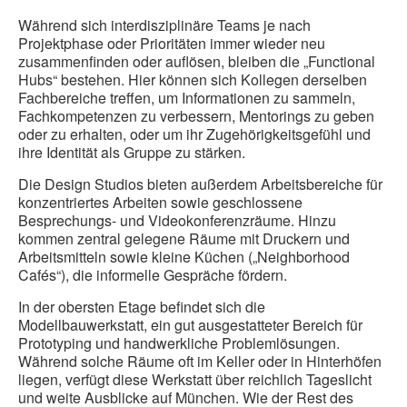
Während sich interdisziplinäre Teams je nach
Projektphase oder Prioritäten immer wieder neu
zusammenfinden oder auflösen, bleiben die „Functional
Hubs“ bestehen. Hier können sich Kollegen derselben
Fachbereiche treffen, um Informationen zu sammeln,
Fachkompetenzen zu verbessern, Mentorings zu geben
oder zu erhalten, oder um ihr Zugehörigkeitsgefühl und
ihre Identität als Gruppe zu stärken.
Die Design Studios bieten außerdem Arbeitsbereiche für
konzentriertes Arbeiten sowie geschlossene
Besprechungs- und Videokonferenzräume. Hinzu
kommen zentral gelegene Räume mit Druckern und
Arbeitsmitteln sowie kleine Küchen („Neighborhood
Cafés“), die informelle Gespräche fördern.
In der obersten Etage befindet sich die
Modellbauwerkstatt, ein gut ausgestatteter Bereich für
Prototyping und handwerkliche Problemlösungen.
Während solche Räume oft im Keller oder in Hinterhöfen
liegen, verfügt diese Werkstatt über reichlich Tageslicht
und weite Ausblicke auf München. Wie der Rest des