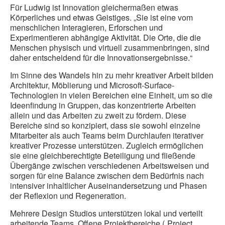
Für Ludwig ist Innovation gleichermaßen etwas
Körperliches und etwas Geistiges. „Sie ist eine vom
menschlichen Interagieren, Erforschen und
Experimentieren abhängige Aktivität. Die Orte, die die
Menschen physisch und virtuell zusammenbringen, sind
daher entscheidend für die Innovationsergebnisse.“
Im Sinne des Wandels hin zu mehr kreativer Arbeit bilden
Architektur, Möblierung und Microsoft-Surface-
Technologien in vielen Bereichen eine Einheit, um so die
Ideenfindung in Gruppen, das konzentrierte Arbeiten
allein und das Arbeiten zu zweit zu fördern. Diese
Bereiche sind so konzipiert, dass sie sowohl einzelne
Mitarbeiter als auch Teams beim Durchlaufen iterativer
kreativer Prozesse unterstützen. Zugleich ermöglichen
sie eine gleichberechtigte Beteiligung und fließende
Übergänge zwischen verschiedenen Arbeitsweisen und
sorgen für eine Balance zwischen dem Bedürfnis nach
intensiver inhaltlicher Auseinandersetzung und Phasen
der Reflexion und Regeneration.
Mehrere Design Studios unterstützen lokal und verteilt
arbeitende Teams. Offene Projektbereiche („Project