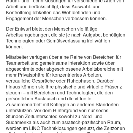
Raum- und Techniklösungen für verschiedene Arten von
Arbeit und berücksichtigt, dass Auswahl- und
Kontrollmöglichkeiten das Wohlbefinden und
Engagement der Menschen verbessern können.
Der Entwurf bietet den Menschen vielfältige
Arbeitsumgebungen, die sie je nach Aufgabe, benötigten
Technologien oder Gemütsverfassung frei wählen
können.
Mitarbeiter verfügen über eine Reihe von Bereichen für
Teamarbeit und gemeinsame Interaktion sowie über
abgeschirmte oder abgeschlossene Arbeitsbereiche mit
mehr Privatsphäre für konzentriertes Arbeiten,
vertrauliche Gespräche oder Ruhephasen. Darüber
hinaus können sie ihre physische und virtuelle Präsenz
steuern – mit Bereichen und Technologien, die den
persönlichen Austausch und die virtuelle
Zusammenarbeit mit Kollegen an anderen Standorten
unterstützen. Vor dem Hintergrund von nur sechs
Stunden Zeitunterschied sowohl zu Nord- und
Südamerika als auch zum asiatisch-pazifischen Raum,
werden im LINC Techniklösungen genutzt, die Zeitzonen