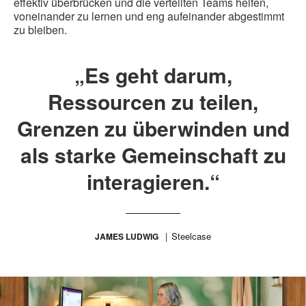
effektiv überbrücken und die verteilten Teams helfen,
voneinander zu lernen und eng aufeinander abgestimmt
zu bleiben.
„Es geht darum,
Ressourcen zu teilen,
Grenzen zu überwinden und
als starke Gemeinschaft zu
interagieren.“
Steelcase
JAMES LUDWIG