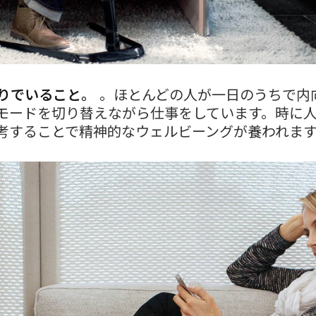
とりでいること。
。ほとんどの人が一日のうちで内
モードを切り替えながら仕事をしています。時に
考することで精神的なウェルビーングが養われます