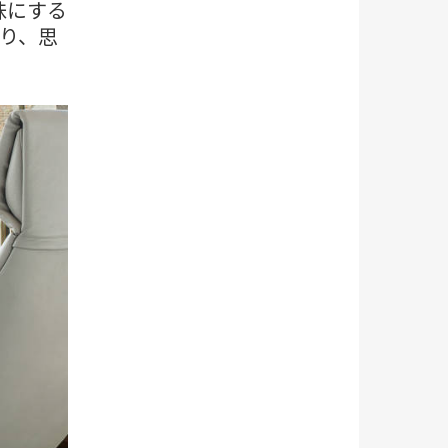
昧にする
り、思