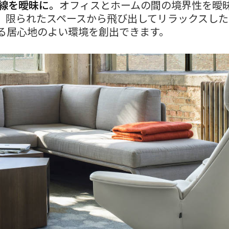
界線を曖昧に。
オフィスとホームの間の境界性を曖
、限られたスペースから飛び出してリラックスした
る居心地のよい環境を創出できます。