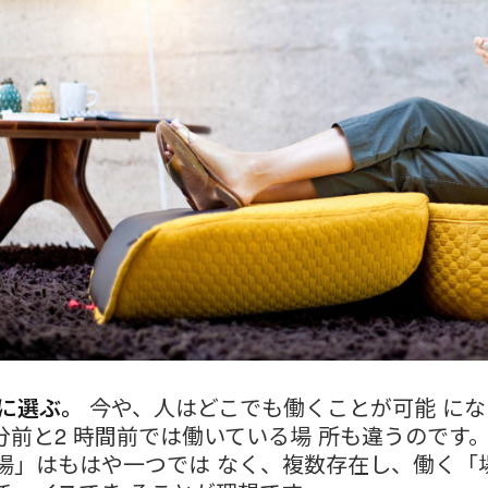
由に選ぶ。
今や、人はどこでも働くことが可能 にな
 分前と2 時間前では働いている場 所も違うのです
場」はもはや一つでは なく、複数存在し、働く「