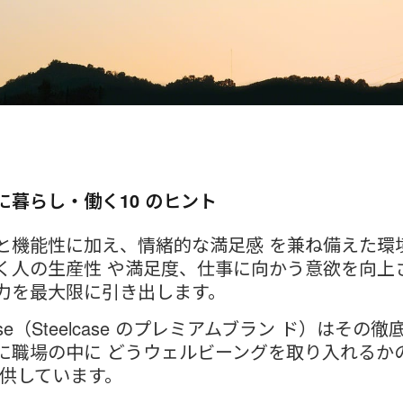
に暮らし・働く10 のヒント
と機能性に加え、情緒的な満足感 を兼ね備えた環
く人の生産性 や満足度、仕事に向かう意欲を向上
力を最大限に引き出します。
esse（Steelcase のプレミアムブラン ド）はその
に職場の中に どうウェルビーングを取り入れるか
提供しています。