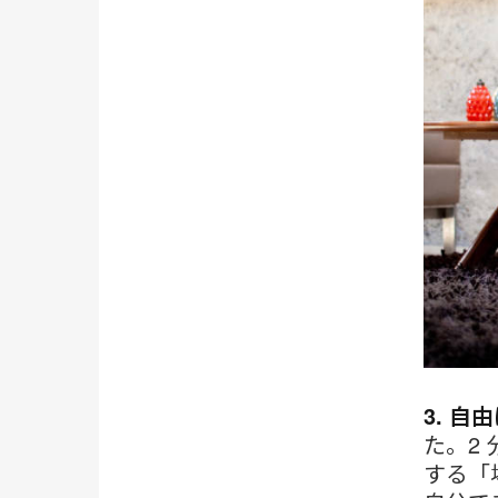
3. 自
た。2
する「