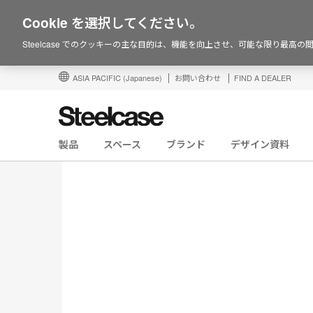
Cookie を選択してください。
Steelcase でのクッキーの主な目的は、機能を向上させ、可能な限り最高
ASIA PACIFIC
(Japanese)
お問い合わせ
FIND A DEALER
製品
スペース
ブランド
デザイン資料