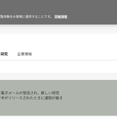
の閲覧体験をお客様に提供することです。
詳細情報
研究
企業情報
に電子メールが受信され、新しい研究
デオがリリースされたときに通知が届き