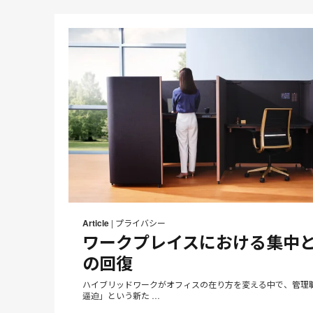
Article
|
プライバシー
ワークプレイスにおける集中
の回復
ハイブリッドワークがオフィスの在り方を変える中で、管理
逼迫」という新た …