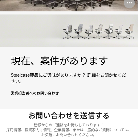
O
i
to
現在、案件があります
Steelcase製品にご興味がありますか？ 詳細をお聞かせくだ
さい。
営業担当者へのお問い合わせ
お問い合わせを送信する
皆様からのご連絡をお待ちしております！
採用情報、投資家向け情報、企業情報、または一般的なご質問については、
お気軽にお問い合わせください。