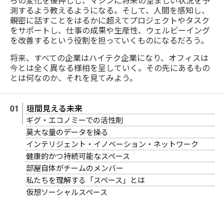
らの変化を後押しし、マシンに将来の望ましい状況を予
測するよう教えるようになる。そして、人間を感知し、
親密に話すことをはるかに超えてプロジェクトやタスク
をサポートし、仕事の成果や生産性、ウェルビーイング
を改善するという役割を担っていくものになるだろう。
将来、すべての企業はハイテク企業になり、オフィスは
今とは全く異なる様相を呈していく。その先にあるもの
とは何なのか、それを見てみよう。
垣間見える未来
ギグ・エコノミーでの活性剤
莫大な量のデータを操る
インテリジェント・イノベーション・ネットワーク
健康的かつ持続可能なスペース
部屋自体がチームのメンバー
私たちを理解する「スペース」とは
仮想ソーシャルスペース