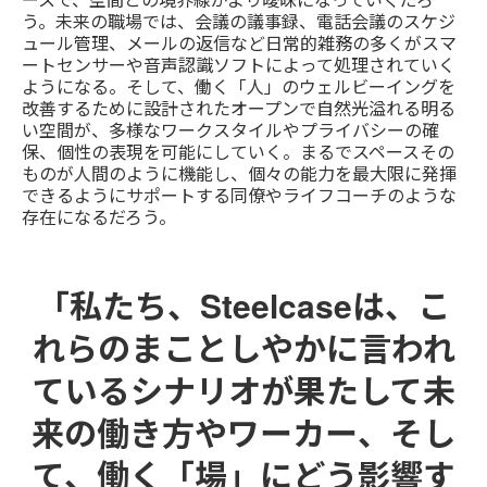
う。未来の職場では、会議の議事録、電話会議のスケジ
ュール管理、メールの返信など日常的雑務の多くがスマ
ートセンサーや音声認識ソフトによって処理されていく
ようになる。そして、働く「人」のウェルビーイングを
改善するために設計されたオープンで自然光溢れる明る
い空間が、多様なワークスタイルやプライバシーの確
保、個性の表現を可能にしていく。まるでスペースその
ものが人間のように機能し、個々の能力を最大限に発揮
できるようにサポートする同僚やライフコーチのような
存在になるだろう。
「私たち、Steelcaseは、こ
れらのまことしやかに言われ
ているシナリオが果たして未
来の働き方やワーカー、そし
て、働く「場」にどう影響す