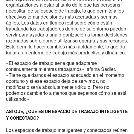
organizaciones a estar al tanto de lo que las persoans
necesitan de su espacio de trabajo, lo que permite a los
directivos tomar decisiones más acertadas y ser más
ágiles. Los datos en tiempo real sobre cómo están
trabajando los trabajadores dentro de su entorno pueden
servir para ayudar a una organización a tomar decisiones
razonadas sobre dónde utilizar su energía y sus recursos.
Esto permite hacer cambios más rápidamente, lo que da
lugar a un entorno de trabajo más productivo y dinámico.
«El espacio de trabajo tiene que adaptarse
continuamente mientras trabajamos», afirma Sadler.
«Tiene que darnos el espacio adecuado en el momento
oportuno y si ese espacio deja de servirnos, no
modificarlo sería absolutamente ridículo. Pero no
podemos cambiarlo a menos que sepamos cómo se está
utilizando».
ASÍ QUE, ¿QUÉ ES UN ESPACIO DE TRABAJO INTELIGENTE
Y CONECTADO?
Los espacios de trabajo inteligentes y conectados reúnen