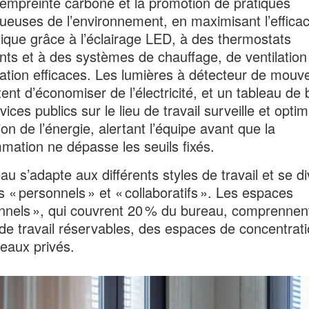
empreinte carbone et la promotion de pratiques
ueuses de l’environnement, en maximisant l’efficac
ique grâce à l’éclairage LED, à des thermostats
gents et à des systèmes de chauffage, de ventilation
sation efficaces. Les lumières à détecteur de mou
ent d’économiser de l’électricité, et un tableau de 
ices publics sur le lieu de travail surveille et optim
ation de l’énergie, alertant l’équipe avant que la
ation ne dépasse les seuils fixés.
au s’adapte aux différents styles de travail et se di
 « personnels » et « collaboratifs ». Les espaces
nnels », qui couvrent 20 % du bureau, comprennen
de travail réservables, des espaces de concentrati
eaux privés.