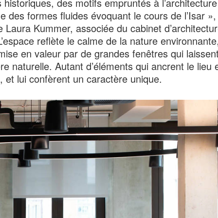
 historiques, des motifs empruntés à l’architecture 
ue des formes fluides évoquant le cours de l’Isar »,
e Laura Kummer, associée du cabinet d’architectu
L’espace reflète le calme de la nature environnante,
se en valeur par de grandes fenêtres qui laissent
ère naturelle. Autant d’éléments qui ancrent le lieu 
, et lui confèrent un caractère unique.