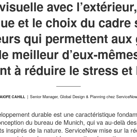
isuelle avec l’extérieur,
e et le choix du cadre 
eurs qui permettent aux
le meilleur d’eux-mêmes
t à réduire le stress et 
Senior Manager, Global Design & Planning chez ServiceNo
AIOFE CAHILL
loppement durable est une caractéristique fondam
onception du bureau de Munich, qui va au-delà des
s inspirés de la nature. ServiceNow mise sur la ré