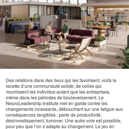
Des relations dans des lieux qui les favorisent, voilà la
recette d’une communauté solide, de celles qui
nourrissent les individus autant que les entreprises,
même dans les périodes de bouleversement. Le
NeuroLeadership Institute met en garde contre les
changements incessants, débouchant sur une fatigue aux
conséquences tangibles : perte de productivité,
désinvestissement, turnover. Une autre voie est possible,
pour peu que l’on s’adapte au changement. Le jeu en