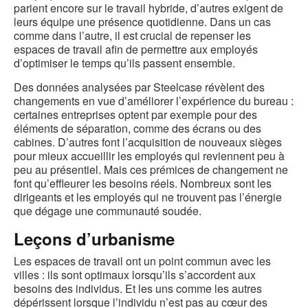
l
parient encore sur le travail hybride, d’autres exigent de
leurs équipe une présence quotidienne. Dans un cas
comme dans l’autre, il est crucial de repenser les
espaces de travail afin de permettre aux employés
d’optimiser le temps qu’ils passent ensemble.
Des données analysées par Steelcase révèlent des
changements en vue d’améliorer l’expérience du bureau :
certaines entreprises optent par exemple pour des
éléments de séparation, comme des écrans ou des
cabines. D’autres font l’acquisition de nouveaux sièges
pour mieux accueillir les employés qui reviennent peu à
peu au présentiel. Mais ces prémices de changement ne
font qu’effleurer les besoins réels. Nombreux sont les
dirigeants et les employés qui ne trouvent pas l’énergie
que dégage une communauté soudée.
Leçons d’urbanisme
Les espaces de travail ont un point commun avec les
villes : ils sont optimaux lorsqu’ils s’accordent aux
besoins des individus. Et les uns comme les autres
dépérissent lorsque l’individu n’est pas au cœur des