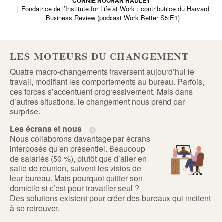
CONNIE NOONAN HADLEY
Fondatrice de l’Institute for Life at Work ; contributrice du Harvard
Business Review (podcast Work Better S5:E1)
LES MOTEURS DU CHANGEMENT
Quatre macro-changements traversent aujourd’hui le
travail, modifiant les comportements au bureau. Parfois,
ces forces s’accentuent progressivement. Mais dans
d’autres situations, le changement nous prend par
surprise.
Les écrans et nous
Nous collaborons davantage par écrans
interposés qu’en présentiel. Beaucoup
de salariés (50 %), plutôt que d’aller en
salle de réunion, suivent les visios de
leur bureau. Mais pourquoi quitter son
domicile si c’est pour travailler seul ?
Des solutions existent pour créer des bureaux qui incitent
à se retrouver.