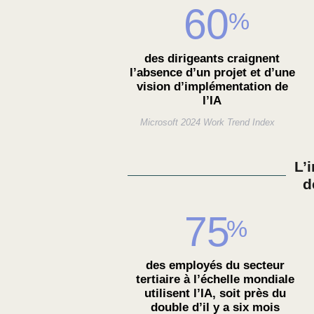
60
%
des dirigeants craignent
l’absence d’un projet et d’une
vision d’implémentation de
l’IA
Microsoft 2024 Work Trend Index
L’
d
75
%
des employés du secteur
tertiaire à l’échelle mondiale
utilisent l’IA, soit près du
double d’il y a six mois