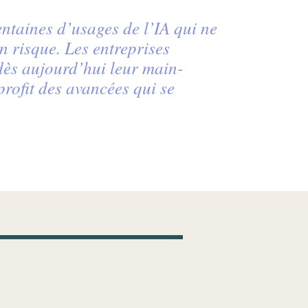
centaines d’usages de l’IA qui ne
n risque. Les entreprises
dès aujourd’hui leur main-
profit des avancées qui se