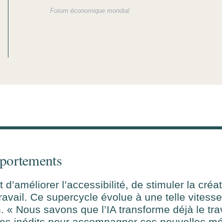
Forum économique mondial
mportements
 d’améliorer l’accessibilité, de stimuler la créat
avail. Ce supercycle évolue à une telle vitess
n. « Nous savons que l’IA transforme déjà le trav
ces inédits pour accompagner ces nouvelles m