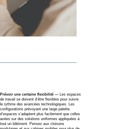
Prévoir une certaine flexibilité —
Les espaces
de travail se doivent d’être flexibles pour suivre
le rythme des avancées technologiques. Les
configurations prévoyant une large palette
d’espaces s’adaptent plus facilement que celles
axées sur des solutions uniformes appliquées à
tout un bâtiment. Pensez aux cloisons
modulaires et aux cabines mobiles pour plus de