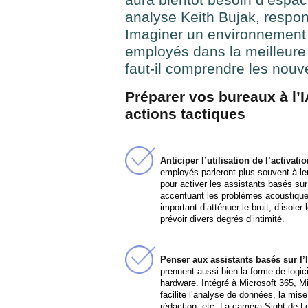
analyse Keith Bujak, respo
Imaginer un environnement de
employés dans la meilleure 
faut-il comprendre les nou
Préparer vos bureaux à l’I
actions tactiques
Anticiper l’utilisation de l’activat
employés parleront plus souvent à le
pour activer les assistants basés sur 
accentuant les problèmes acoustiques
important d’atténuer le bruit, d’isoler 
prévoir divers degrés d’intimité.
Penser aux assistants basés sur l
prennent aussi bien la forme de logic
hardware. Intégré à Microsoft 365, Mi
facilite l’analyse de données, la mise
rédaction, etc. La caméra Sight de Lo