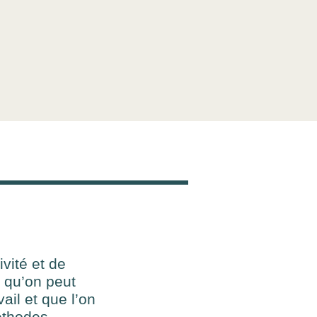
ivité et de
e qu’on peut
ail et que l’on
éthodes,