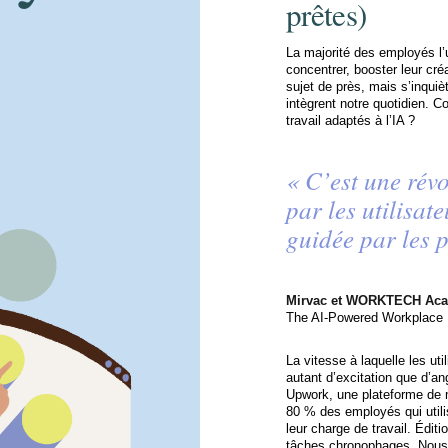
prêtes)
La majorité des employés l’
concentrer, booster leur créa
sujet de près, mais s’inquiè
intègrent notre quotidien.
travail adaptés à l’IA ?
« C’est une rév
par les utilisat
guidée par les p
Mirvac et WORKTECH Ac
The AI-Powered Workplace
La vitesse à laquelle les uti
autant d’excitation que d’a
Upwork, une plateforme de m
80 % des employés qui utilis
leur charge de travail. Édit
tâches chronophages. Nous