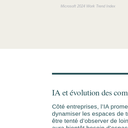
Microsoft 2024 Work Trend Index
IA et évolution des co
Côté entreprises, l’IA promet
dynamiser les espaces de tr
être tenté d’observer de loi
aura bientôt besoin d’espa