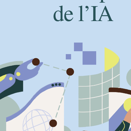
de l’IA