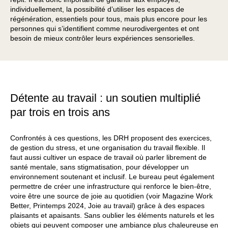
individuellement, la possibilité d’utiliser les espaces de
régénération, essentiels pour tous, mais plus encore pour les
personnes qui s’identifient comme neurodivergentes et ont
besoin de mieux contrôler leurs expériences sensorielles.
Détente au travail : un soutien multiplié
par trois en trois ans
Confrontés à ces questions, les DRH proposent des exercices,
de gestion du stress, et une organisation du travail flexible. Il
faut aussi cultiver un espace de travail où parler librement de
santé mentale, sans stigmatisation, pour développer un
environnement soutenant et inclusif. Le bureau peut également
permettre de créer une infrastructure qui renforce le bien-être,
voire être une source de joie au quotidien (voir Magazine Work
Better, Printemps 2024, Joie au travail) grâce à des espaces
plaisants et apaisants. Sans oublier les éléments naturels et les
objets qui peuvent composer une ambiance plus chaleureuse en