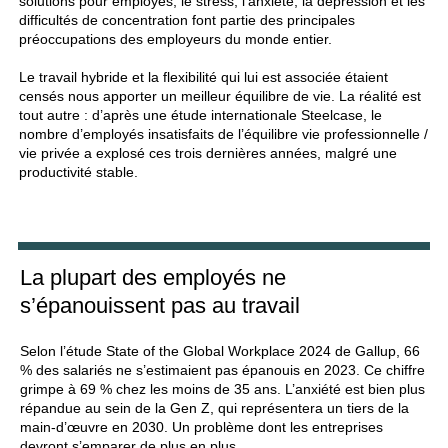
solutions pour employés, le stress, l’anxiété, la dépression et les
difficultés de concentration font partie des principales
préoccupations des employeurs du monde entier.
Le travail hybride et la flexibilité qui lui est associée étaient
censés nous apporter un meilleur équilibre de vie. La réalité est
tout autre : d’après une étude internationale Steelcase, le
nombre d’employés insatisfaits de l’équilibre vie professionnelle /
vie privée a explosé ces trois dernières années, malgré une
productivité stable.
La plupart des employés ne
s’épanouissent pas au travail
Selon l’étude State of the Global Workplace 2024 de Gallup, 66
% des salariés ne s’estimaient pas épanouis en 2023. Ce chiffre
grimpe à 69 % chez les moins de 35 ans. L’anxiété est bien plus
répandue au sein de la Gen Z, qui représentera un tiers de la
main-d’œuvre en 2030. Un problème dont les entreprises
devront s’emparer de plus en plus.