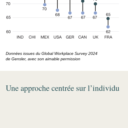
Données issues du Global Workplace Survey 2024
de Gensler, avec son aimable permission
Une approche centrée sur l’individu
Les employés continuent de s’adapter à
de nouveaux modèles de travail hybride