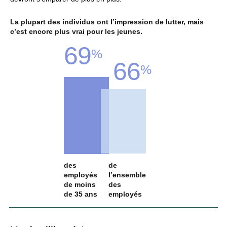
La plupart des individus ont l’impression de lutter, mais
c’est encore plus vrai pour les jeunes.
69
%
66
%
des
de
employés
l’ensemble
de moins
des
de 35 ans
employés