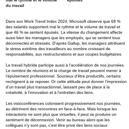
mal le rythme et le volume
épuisés
du travail
Dans son Work Trend Index 2024, Microsoft observe que 68 %
des salariés supportent mal le rythme et le volume de travail et
que 46 % se sentent épuisés. La vitesse du changement affecte
aussi bien les managers que les employés, qui se sentent tous
déconnectés et stressés. D’après Gallup, les managers attribuent
le stress extrême des travailleurs au nombre croissant de
responsabilités, aux restructurations et aux coupes budgétaires.
Le travail hybride participe aussi à l’accélération de nos journées.
Le nombre de réunions et la charge de travail peuvent mener à
l’épuisement professionnel. Soucieux d’être productifs, certains
rechignent à se reposer. Or cette attitude peut donner l’impression
d’un travail plus transactionnel, laissant peu de place à la
créativité, à l’innovation et à l’entretien des liens.
Les visioconférences colonisent progressivement nos journées,
au détriment des rencontres en face-à-face. Mais lorsque les
interactions ne sont plus que virtuelles, il peut se produire un
sentiment de déconnexion. Venir au bureau alors que les
collègues n’y sont pas, c’est être privé des liens sociaux