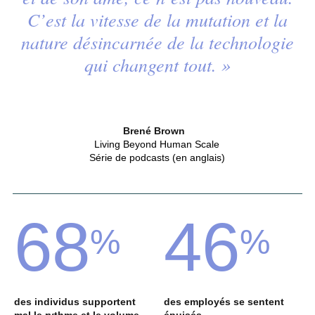
C’est la vitesse de la mutation et la
nature désincarnée de la technologie
qui changent tout. »
Brené Brown
Living Beyond Human Scale
Série de podcasts (en anglais)
68
46
%
%
des individus supportent
des employés se sentent