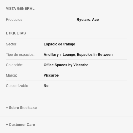
VISTA GENERAL
Productos
Ryutaro
,
Ace
ETIQUETAS
Sector:
Espacio de trabajo
Tipo de espacios:
Ancillary + Lounge
,
Espacios In-Between
Colección:
Office Spaces by Viccarbe
Marca:
Viccarbe
Customizable
No
Sobre Steelcase
Customer Care