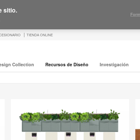
 sitio.
Form
.
CESIONARIO
TIENDA ONLINE
esign Collection
Recursos de Diseño
Investigación