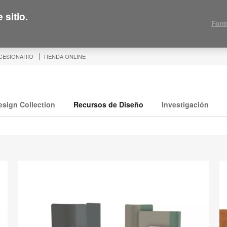
 sitio.
Form
.
CESIONARIO
TIENDA ONLINE
esign Collection
Recursos de Diseño
Investigación