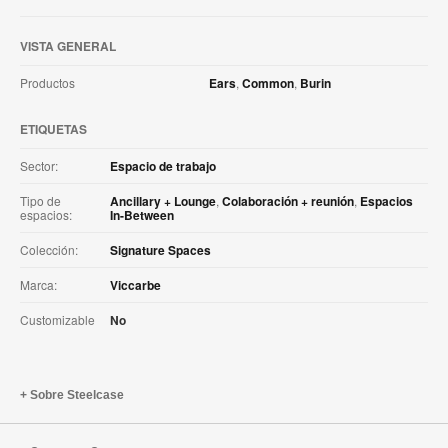
VISTA GENERAL
Productos
Ears
,
Common
,
Burin
ETIQUETAS
Sector:
Espacio de trabajo
Tipo de
Ancillary + Lounge
,
Colaboración + reunión
,
Espacios
espacios:
In-Between
Colección:
Signature Spaces
Marca:
Viccarbe
Customizable
No
Sobre Steelcase