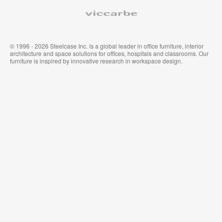
Viccarbe
© 1996 - 2026 Steelcase Inc. is a global leader in office furniture, interior
architecture and space solutions for offices, hospitals and classrooms. Our
furniture is inspired by innovative research in workspace design.