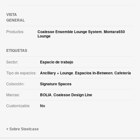
VISTA
GENERAL
Productos
Coalesse Ensemble Lounge System
,
Montara650
Lounge
ETIQUETAS
Sector:
Espacio de trabajo
Tipo de espacios:
Ancillary + Lounge
,
Espacios In-Between
,
Cafetería
Colección:
Signature Spaces
Marcas:
BOLIA
,
Coalesse Design Line
Customizable
No
Sobre Steelcase