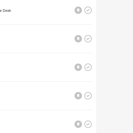
e Desk