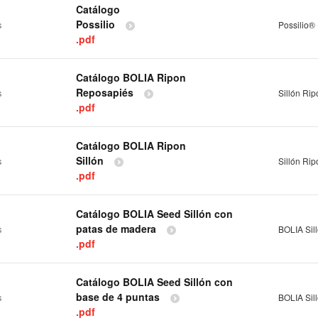
Catálogo
Possilio
s
Possilio®
.pdf
Catálogo BOLIA Ripon
Reposapiés
s
Sillón Rip
.pdf
Catálogo BOLIA Ripon
Sillón
s
Sillón Rip
.pdf
Catálogo BOLIA Seed Sillón con
patas de madera
s
BOLIA Sil
.pdf
Catálogo BOLIA Seed Sillón con
base de 4 puntas
s
BOLIA Sil
.pdf