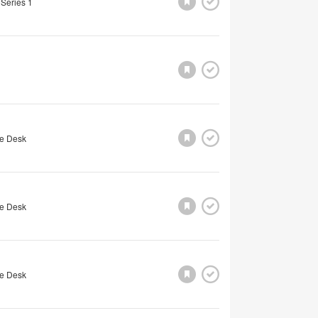
 Series 1
e Desk
e Desk
e Desk