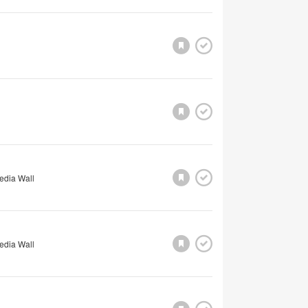
edia Wall
edia Wall