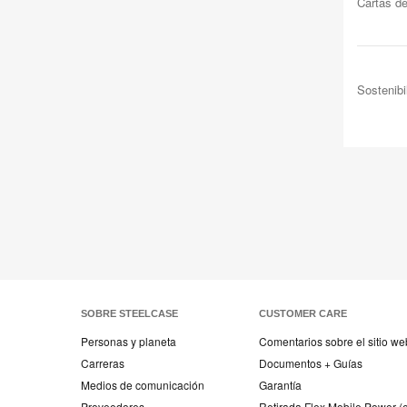
Cartas d
Sostenibi
SOBRE STEELCASE
CUSTOMER CARE
Personas y planeta
Comentarios sobre el sitio we
Carreras
Documentos + Guías
Medios de comunicación
Garantía
Proveedores
Retirada Flex Mobile Power (