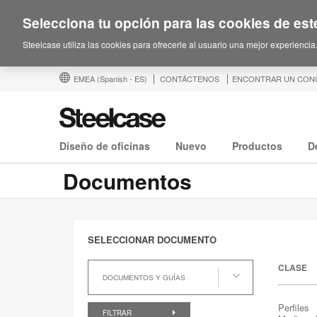
Selecciona tu opción para las cookies de este
Steelcase utiliza las cookies para ofrecerle al usuario una mejor experiencia
EMEA
(Spanish - ES)
CONTÁCTENOS
ENCONTRAR UN CON
Diseño de oficinas
Nuevo
Productos
D
Documentos
SELECCIONAR DOCUMENTO
Seleccionar
CLASE
documento
DOCUMENTOS Y GUÍAS
Perfiles
FILTRAR