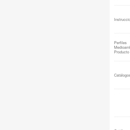
Instrucc
Perfiles
Medioamb
Producto
Catálogo