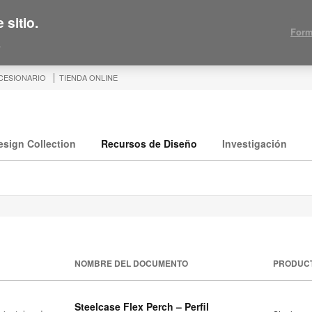
 sitio.
Form
.
CESIONARIO
TIENDA ONLINE
esign Collection
Recursos de Diseño
Investigación
NOMBRE DEL DOCUMENTO
PRODUC
Steelcase Flex Perch – Perfil