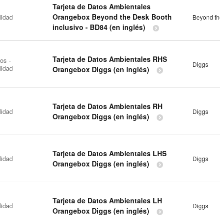
Tarjeta de Datos Ambientales
Orangebox Beyond the Desk Booth
lidad
Beyond th
inclusivo - BD84 (en inglés)
Tarjeta de Datos Ambientales RHS
os -
Diggs
lidad
Orangebox Diggs (en inglés)
Tarjeta de Datos Ambientales RH
lidad
Diggs
Orangebox Diggs (en inglés)
Tarjeta de Datos Ambientales LHS
lidad
Diggs
Orangebox Diggs (en inglés)
Tarjeta de Datos Ambientales LH
lidad
Diggs
Orangebox Diggs (en inglés)