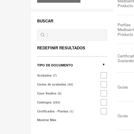
Medioamb
Producto
BUSCAR
Perfiles
Medioamb
Producto
REDEFINIR RESULTADOS
Certificad
Sostenibi
TIPO DE DOCUMENTO
Acabados
7
Cartas de acabados
40
Guías
Case Studies
3
Catálogos
293
Certificados - Plantas
1
Guías
Mostrar Más