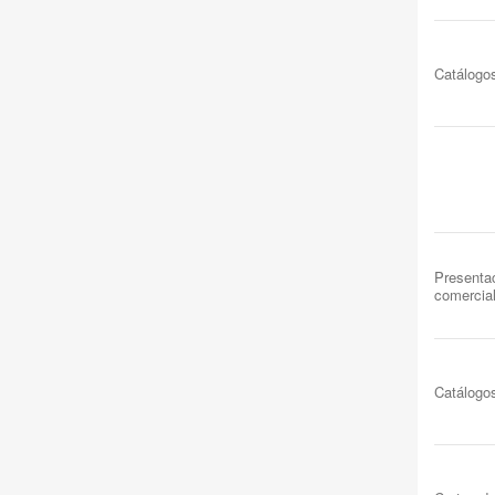
Catálogo
Presenta
comercia
Catálogo