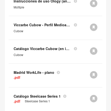
Instrucciones de uso Ology (antes de 2025)
Múltiple
Viccarbe Cubow - Perfil Medioambiental del Producto (en inglés)
Cubow
Catálogo Viccarbe Cubow (en inglés)
Cubow
Madrid WorkLife - plano
.pdf
Catálogo Steelcase Series 1
.pdf
Steelcase Series 1