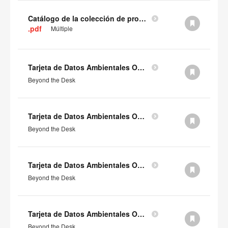
Catálogo de la colección de productos CarbonNeutral®
.pdf
Múltiple
Tarjeta de Datos Ambientales Orangebox Familia Beyond the Desk (en inglés)
Beyond the Desk
Tarjeta de Datos Ambientales Orangebox Beyond the Desk Booth inclusivo - BD86 (en inglés)
Beyond the Desk
Tarjeta de Datos Ambientales Orangebox Beyond the Desk Booth inclusivo - BD85 (en inglés)
Beyond the Desk
Tarjeta de Datos Ambientales Orangebox Beyond the Desk Booth inclusivo - BD84 (en inglés)
Beyond the Desk