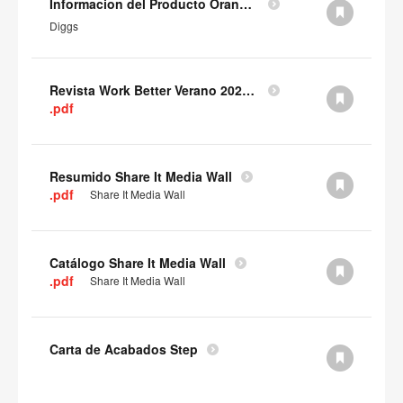
Informacion del Producto Orangebox Diggs (en inglés)
Diggs
Revista Work Better Verano 2025 (PDF)
.pdf
Resumido Share It Media Wall
.pdf
Share It Media Wall
Catálogo Share It Media Wall
.pdf
Share It Media Wall
Carta de Acabados Step