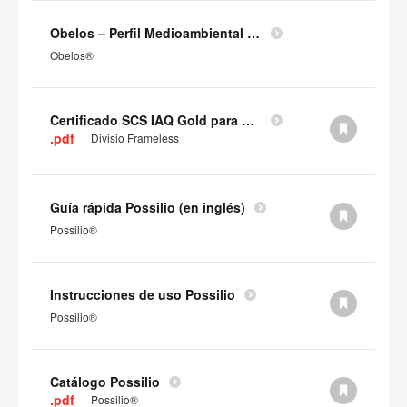
Obelos – Perfil Medioambiental del Producto
Obelos®
Certificado SCS IAQ Gold para paneles
.pdf
Divisio Frameless
Guía rápida Possilio (en inglés)
Possilio®
Instrucciones de uso Possilio
Possilio®
Catálogo Possilio
.pdf
Possilio®