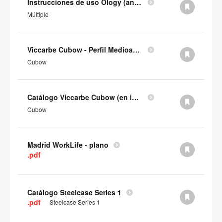
Instrucciones de uso Ology (antes de 2025)
Múltiple
Viccarbe Cubow - Perfil Medioambiental del Producto (en inglés)
Cubow
Catálogo Viccarbe Cubow (en inglés)
Cubow
Madrid WorkLife - plano
.pdf
Catálogo Steelcase Series 1
.pdf
Steelcase Series 1