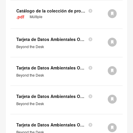
Catálogo de la colección de productos CarbonNeutral®
.pdf
Múltiple
Tarjeta de Datos Ambientales Orangebox Familia Beyond the Desk (en inglés)
Beyond the Desk
Tarjeta de Datos Ambientales Orangebox Beyond the Desk Booth inclusivo - BD86 (en inglés)
Beyond the Desk
Tarjeta de Datos Ambientales Orangebox Beyond the Desk Booth inclusivo - BD85 (en inglés)
Beyond the Desk
Tarjeta de Datos Ambientales Orangebox Beyond the Desk Booth inclusivo - BD84 (en inglés)
Beyond the Desk