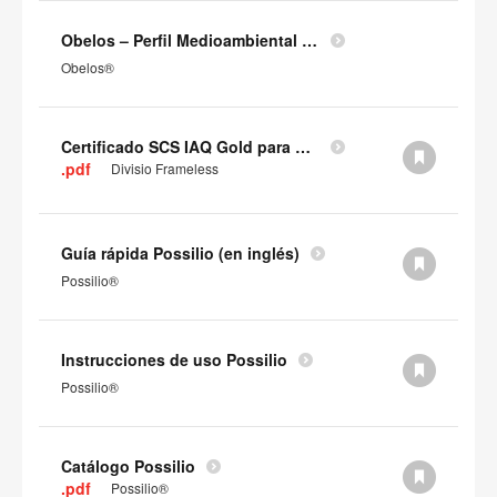
Obelos – Perfil Medioambiental del Producto
Obelos®
Certificado SCS IAQ Gold para paneles
.pdf
Divisio Frameless
Guía rápida Possilio (en inglés)
Possilio®
Instrucciones de uso Possilio
Possilio®
Catálogo Possilio
.pdf
Possilio®