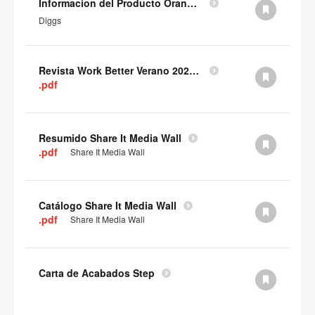
Informacion del Producto Orangebox Diggs (en inglés)
Diggs
Revista Work Better Verano 2025 (PDF)
.pdf
Resumido Share It Media Wall
.pdf
Share It Media Wall
Catálogo Share It Media Wall
.pdf
Share It Media Wall
Carta de Acabados Step