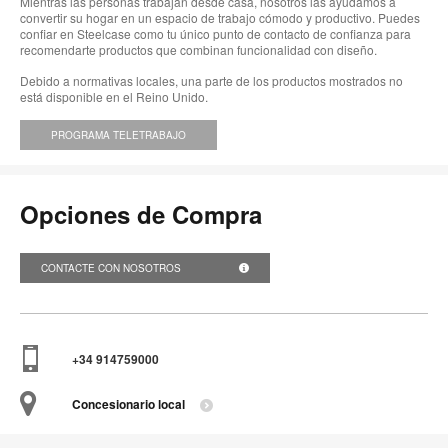
Mientras las personas trabajan desde casa, nosotros las ayudamos a
convertir su hogar en un espacio de trabajo cómodo y productivo. Puedes
confiar en Steelcase como tu único punto de contacto de confianza para
recomendarte productos que combinan funcionalidad con diseño.
Debido a normativas locales, una parte de los productos mostrados no
está disponible en el Reino Unido.
PROGRAMA TELETRABAJO
Opciones de Compra
CONTACTE CON NOSOTROS
+34 914759000
Concesionario local