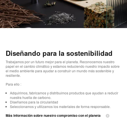
Diseñando para la sostenibilidad
Trabajamos por un futuro mejor para el planeta. Reconocemos nuestro
papel en el cambio climático y estamos reduciendo nuestro impacto sobre
el medio ambiente para ayudar a construir un mundo más sostenible y
resiliente.
Para ello :
Adquirimos, fabricamos y distribuimos productos que ayudan a reducir
nuestra huella de carbono.
Diseñamos para la circularidad
Seleccionamos y utilizamos los materiales de forma responsable.
Más información sobre nuestro compromiso con el planeta