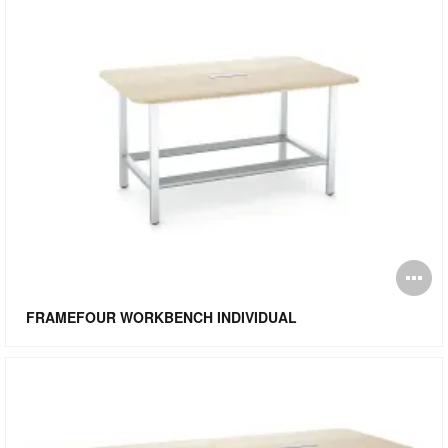
Ab
i
FRAMEFOUR WORKBENCH INDIVIDUAL