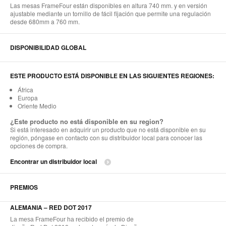
Las mesas FrameFour están disponibles en altura 740 mm. y en versión
ajustable mediante un tornillo de fácil fijación que permite una regulación
desde 680mm a 760 mm.
DISPONIBILIDAD GLOBAL
ESTE PRODUCTO ESTÁ DISPONIBLE EN LAS SIGUIENTES REGIONES:
África
Europa
Oriente Medio
¿Este producto no está disponible en su region?
Si está interesado en adquirir un producto que no está disponible en su
región, póngase en contacto con su distribuidor local para conocer las
opciones de compra.
Encontrar un distribuidor local
PREMIOS
ALEMANIA – RED DOT 2017
La mesa FrameFour ha recibido el premio de