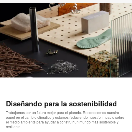
Diseñando para la sostenibilidad
Trabajamos por un futuro mejor para el planeta. Reconocemos nuestro
papel en el cambio climático y estamos reduciendo nuestro impacto sobre
el medio ambiente para ayudar a construir un mundo más sostenible y
resiliente.