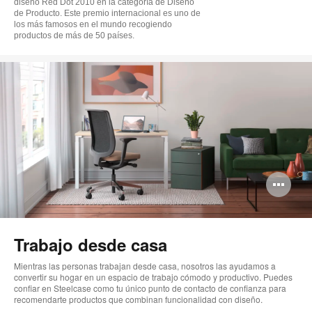
diseño Red Dot 2010 en la categoría de Diseño
de Producto. Este premio internacional es uno de
los más famosos en el mundo recogiendo
productos de más de 50 países.
Ab
im
Trabajo desde casa
Mientras las personas trabajan desde casa, nosotros las ayudamos a
convertir su hogar en un espacio de trabajo cómodo y productivo. Puedes
confiar en Steelcase como tu único punto de contacto de confianza para
recomendarte productos que combinan funcionalidad con diseño.