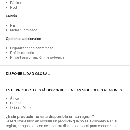
Básica
Red
Faldón
PET
Metal / Laminado
Opciones adicionales
Organizador de sobremesa
Raíl intermedio
KIt de transformación mesa/bench
DISPONIBILIDAD GLOBAL
ESTE PRODUCTO ESTÁ DISPONIBLE EN LAS SIGUIENTES REGIONES:
África
Europa
Oriente Medio
¿Este producto no está disponible en su region?
Si está interesado en adquirir un producto que no está disponible en su
región, póngase en contacto con su distribuidor local para conocer las