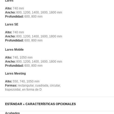
Lares
Alto:
740 mm
Ancho:
800, 1200, 1400, 1600, 1800 mm
Profundidad:
600, 800 mm
Lares SE
Alto:
740 mm
Ancho:
800, 1200, 1400, 1600, 1800 mm
Profundidad:
600, 800 mm
Lares Mobile
Alto:
740, 1050 mm
Ancho:
800, 1200, 1400, 1600, 1800 mm
Profundidad:
600, 800 mm
Lares Meeting
Alto:
550, 740, 1050 mm
Formas:
rectangular, cuadrada, circular,
trapezoidal, en forma de D
ESTÁNDAR + CARACTERÍSTICAS OPCIONALES
Acabados