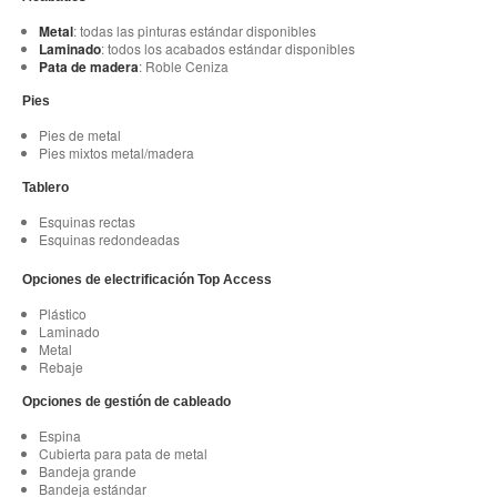
Metal
: todas las pinturas estándar disponibles
Laminado
: todos los acabados estándar disponibles
Pata de madera
: Roble Ceniza
Pies
Pies de metal
Pies mixtos metal/madera
Tablero
Esquinas rectas
Esquinas redondeadas
Opciones de electrificación Top Access
Plástico
Laminado
Metal
Rebaje
Opciones de gestión de cableado
Espina
Cubierta para pata de metal
Bandeja grande
Bandeja estándar