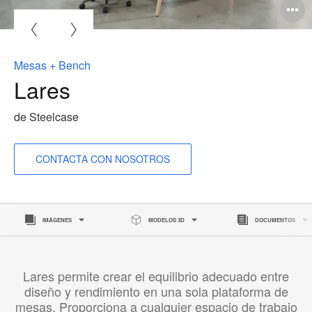
A
i
Mesas + Bench
Lares
de Steelcase
CONTACTA CON NOSOTROS
IMÁGENES
MODELOS 3D
DOCUMENTOS
Lares permite crear el equilibrio adecuado entre
diseño y rendimiento en una sola plataforma de
mesas. Proporciona a cualquier espacio de trabajo