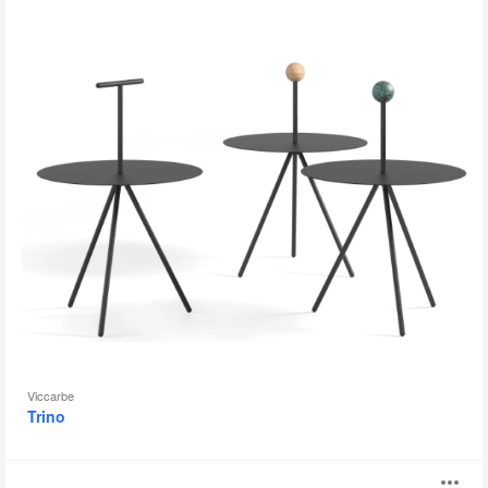
Viccarbe
Trino
Tiers