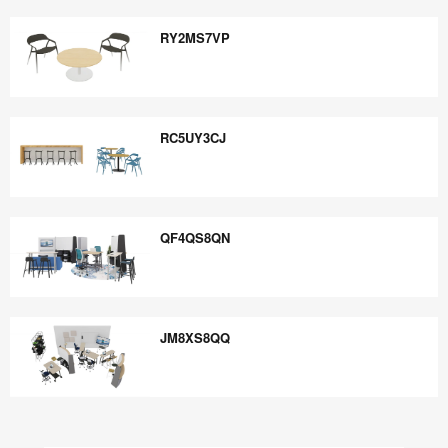
EF4FW3AS
RY2MS7VP
RY2MS7VP
RC5UY3CJ
RC5UY3CJ
QF4QS8QN
QF4QS8QN
JM8XS8QQ
JM8XS8QQ