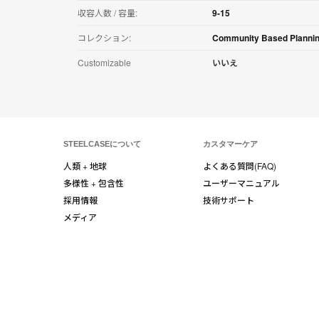
収容人数 / 容量:
9-15
コレクション:
Community Based Planni
Customizable
いいえ
STEELCASEについて
カスタマーケア
人類 + 地球
よくある質問(FAQ)
多様性 + 包含性
ユーザーマニュアル
採用情報
技術サポート
メディア