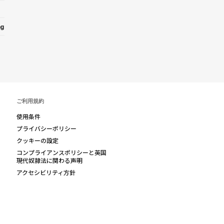
ng
ご利用規約
使用条件
プライバシーポリシー
クッキーの設定
コンプライアンスポリシーと英国
現代奴隷法に関わる声明
アクセシビリティ方針