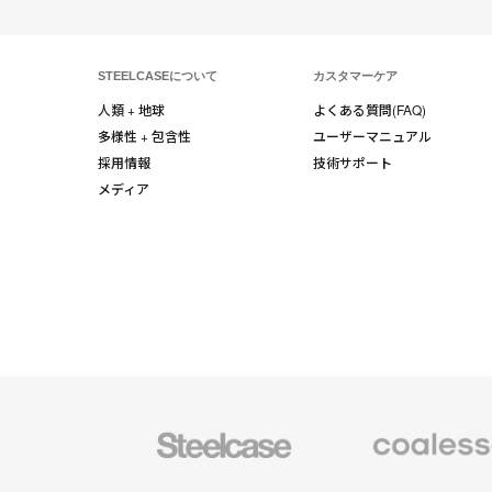
STEELCASEについて
カスタマーケア
人類 + 地球
よくある質問(FAQ)
多様性 + 包含性
ユーザーマニュアル
採用情報
技術サポート
メディア
Steelcase
Coalesse
の
プ
レ