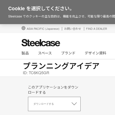
Cookie を選択してください。
Steelcase でのクッキーの主な目的は、機能を向上させ、可能な限り最高
ASIA PACIFIC
(Japanese)
お問い合わせ
FIND A DEALER
製品
スペース
ブランド
デザイン資料
プランニングアイデア
ID: TC6KQ5GR
このアプリケーションをダウン
ロードする
こ
の
ダウンロードする
ア
プ