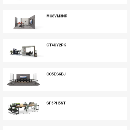
QE6UX7TJ
MU8VM3NR
MU8VM3NR
GT4UY2PK
GT4UY2PK
CC5ES6BJ
CC5ES6BJ
SF5PH5NT
SF5PH5NT