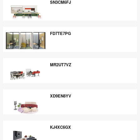
SN3CM6FJ
SN3CM6FJ
FD7TE7PG
FD7TE7PG
MR2UT7VZ
MR2UT7VZ
XD9EN8YV
XD9EN8YV
KJ4XC6GX