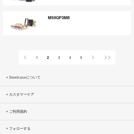
KJ4XC6GX
MS9QP3MB
MS9QP3MB
Previous
Next
Last
1
2
3
4
5
Page
Page
Page
Steelcaseについて
カスタマーケア
ご利用規約
フォローする