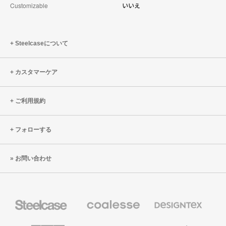
Customizable
いいえ
Steelcaseについて
カスタマーケア
ご利用規約
フォローする
お問い合わせ
Steelcase
Coalesse
Designtex
の
の
プ
テ
レ
キ
AMQ
Smith
Orangebox