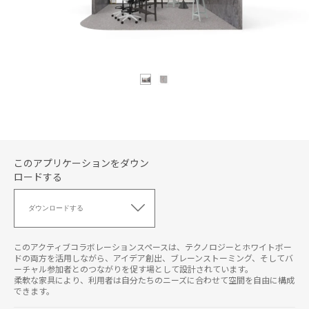
このアプリケーションをダウン
ロードする
こ
の
ダウンロードする
ア
プ
リ
このアクティブコラボレーションスペースは、テクノロジーとホワイトボー
ケ
ドの両方を活用しながら、アイデア創出、ブレーンストーミング、そしてバ
ーチャル参加者とのつながりを促す場として設計されています。
ー
柔軟な家具により、利用者は自分たちのニーズに合わせて空間を自由に構成
シ
できます。
ョ
ン