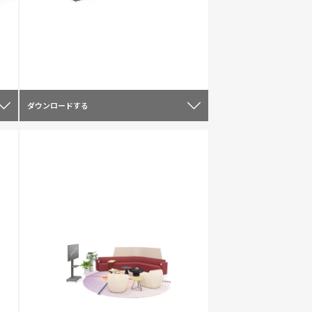
ダウンロードする