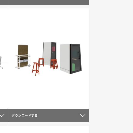
ダウンロードする