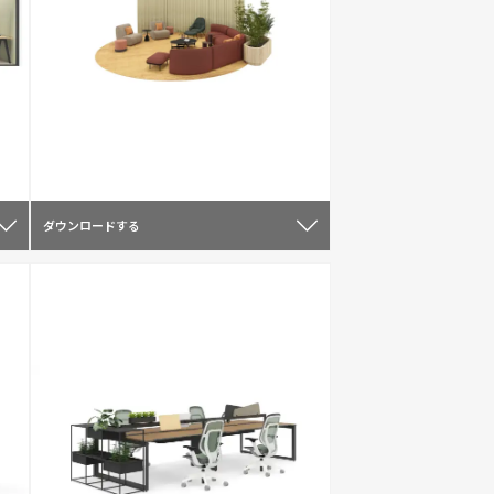
ダウンロードする