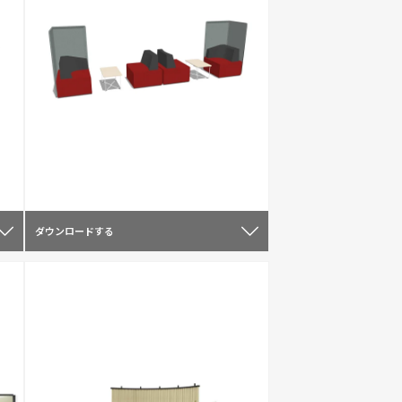
ダウンロードする