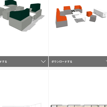
ドする
ダウンロードする