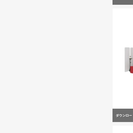
ダウンロー