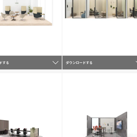
ドする
ダウンロードする