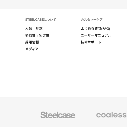
STEELCASEについて
カスタマーケア
人類 + 地球
よくある質問(FAQ)
多様性 + 包含性
ユーザーマニュアル
採用情報
技術サポート
メディア
Steelcase
Coalesse
の
プ
レ