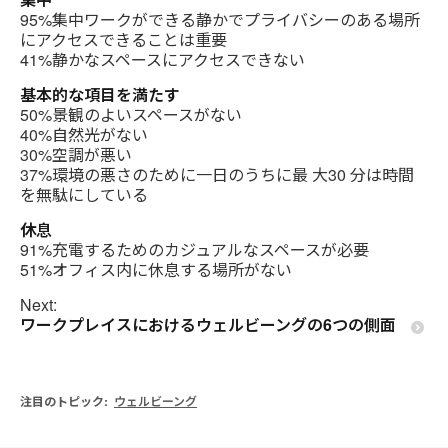
95%集中ワークができる静かでプライバシーのある場所
にアクセスできることは重要
41%静かなスペースにアクセスできない
基本的な項目を満たす
50%景観のよいスペースがない
40%自然光がない
30%空調が悪い
37%環境の悪さのために一日のうちに最 大30 分は時間
を無駄にしている
休息
91%充電するためのカジュアルなスペースが必要
51%オフィス内に休息する場所がない
Next:
ワークプレイスにおけるウェルビーングの6つの側面
注目のトピック:
ウェルビーング