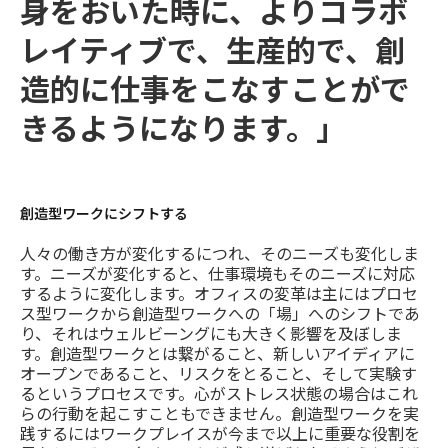
身をおいた時に、よりコラボ
レイティブで、生産的で、創
造的に仕事をこなすことがで
きるようになります。」
創造型ワークにシフトする
人々の働き方が変化するにつれ、そのニーズも変化しま
す。ニーズが変化すると、仕事環境もそのニーズに対応
するように変化します。オフィスの変革は主にはプロセ
ス型ワークから創造型ワークへの「場」へのシフトであ
り、それはウェルビーングにも大きく影響を及ぼしま
す。創造型ワークとは繋がること、新しいアイディアに
オープンであること、リスクをとること、そして実験す
るというプロセスです。心がストレス状態の場合はこれ
らの行動を起こすこともできません。創造型ワークを実
践するにはワークプレイスが今まで以上に重要な役割を