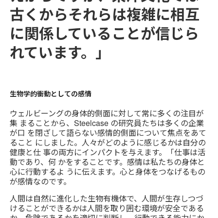
古くからそれらは複雑に相互
に関係していることが信じら
れています。」
生物学的衝動としての感情
ウェルビーングの身体的側面に対して常に多くの注目が
集 まることから、Steelcase の研究員たちは多くの企業
が口 を閉ざして語らない感情的側面について焦点をあて
ること にしました。人々がどのように感じるかは自分の
健康と仕 事の両方にインパクトを与えます。「仕事は活
動であり、何 かをすることです。感情は私たちの身体と
心に行動するよ うに伝えます。心と身体をつなげるもの
が感情なのです。
人間は自然に進化した生物有機体で、人間が生存しつづ
けることができるかは人間を取り囲む環境が安全である
か、危険であるかを適切に判断し、行動できる能力にか