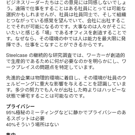
ビジネスリーダーたちはこの意見には同感しないでしょ
う。遠隔で仕事をすることはある社員にとっては可能な
選択かもしれませんが、社員は社員同士で、そして組織
とつながっている感覚を望んでいて、会社に出社するこ
とでそれが可能になるのです。大事なのは人々がそこに
いたいと感じる「場」であるオフィスを創造することで
す。なぜなら、その環境の中では人は能力を最大限に発
揮でき、仕事をこなすことができるからです。
Steelcase の継続的な研究調査では、ワーカーが創造的
で生産的であるために何が必要なのかを明らかにし、ワ
ークプレイスの問題点を特定しています。
先進的企業は物理的環境に着目し、その環境が社員のウ
ェルビーングに重大な影響を与えることを認識していま
す。多少の努力でも人々が出社した時よりはハッピーな
状態で帰宅することは可能なのです。
プライバシー
95%極秘のミーティングなどに静かでプライバシーのあ
るスポットは必要
40%そういう場所はない
集中