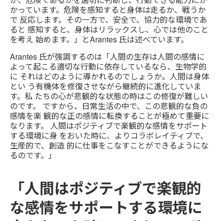
かっています。危険を感知すると身体は走るか、戦うか
で 反応します。その一方で、安全で、協力的な環境であ
ると 感知すると、身体はリラックスし、心では他のこと
を考え 始めます。」とArantes 氏は述べています。
Arantes 氏が強調するのは「人間の生存は人間の感情に
よって起こる適切な行動に依存しているなら、生物学的
に それはどのように導かれるのでしょうか。人間は身体
とい う有機体を修復させながら継続的に進化していま
す。私 たちの心が悲観的な状態の時はこの修復が難しい
のです。 ですから、日常生活の中で、この悲観的な負の
感情を楽 観的な正の感情に転換することが極めて重要に
なります。 人間はポジティブで楽観的な感情をサポート
する環境に身 をおいた時に、よりコラボレイティブで、
生産的で、創造 的に仕事をこなすことができるようにな
るのです。」
「人間はポジティブで楽観的
な感情をサポートする環境に