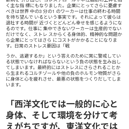
く主な指 標にもなりました。企業にとってさらに憂慮す
べきは世界 中の3 分の1 のワーカーは仕事の終わる時間
を待ち望んで いるという事実です。それによって彼らは
退社する時間が 近づくとどんどん幸せを感じるようにな
るのです。仕事に 集中できないワーカーは生産的でない
だけでなく、ストレ スからくる身体的、精神的な問題か
ら企業にとってはさら にコストがかかることになりま
す。日常のストレス要因は「戦
うか、逃避するか」という答えのために常に警戒してい
る状態でいなければならないという負の状態を生み出し
てしまいます。最終的にはストレスにさらされることか
ら生まれるコルチゾールや他の負のホルモン物質がさら
に身体と心を疲れさせ、最悪の状態をつくりだしてしま
います。
「西洋文化では一般的に心と
身体、そして環境を分けて考
えがちですが、東洋文化では