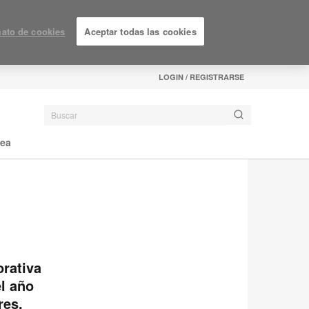
ato de cookies
Aceptar todas las cookies
LOGIN / REGISTRARSE
nea
orativa
l año
res,