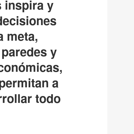
 inspira y
decisiones
a meta,
 paredes y
económicas,
permitan a
rollar todo