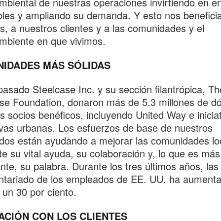
biental de nuestras operaciones invirtiendo en e
les y ampliando su demanda. Y esto nos benefici
s, a nuestros clientes y a las comunidades y el
mbiente en que vivimos.
IDADES MÁS SÓLIDAS
pasado Steelcase Inc. y su sección filantrópica, Th
se Foundation, donaron más de 5.3 millones de dó
s socios benéficos, incluyendo United Way e inicia
vas urbanas. Los esfuerzos de base de nuestros
os están ayudando a mejorar las comunidades lo
e su vital ayuda, su colaboración y, lo que es más
nte, su palabra. Durante los tres últimos años, las
ntariado de los empleados de EE. UU. ha aument
un 30 por ciento.
ACIÓN CON LOS CLIENTES