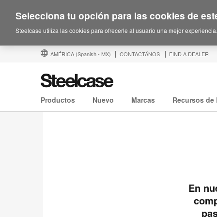
Selecciona tu opción para las cookies de este
Steelcase utiliza las cookies para ofrecerle al usuario una mejor experiencia
AMÉRICA
(Spanish - MX)
CONTACTÁNOS
FIND A DEALER
Productos
Nuevo
Marcas
Recursos de 
En nue
comp
pas