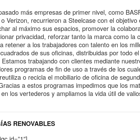
 pasado más empresas de primer nivel, como BASF
o Verizon, recurrieron a Steelcase con el objetivo
har al máximo sus espacios, promover la colabora
ionar privacidad, reforzar tanto la marca como la c
a retener a los trabajadores con talento en los mil
cuadrados de sus oficinas, distribuidas por todo el
Estamos trabajando con clientes mediante nuestr
ores programas de fin de uso a través de los cual
reutiliza o recicla el mobiliario de oficina de segun
racias a estos programas impedimos que los mat
en los vertederos y ampliamos la vida útil de vali
.
ÍAS RENOVABLES
jqc id=”1″]