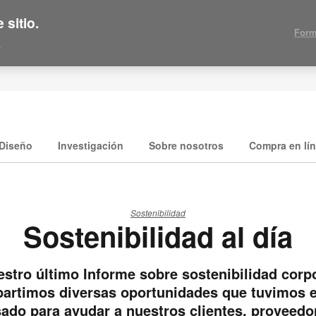
 sitio.
Form
.
Diseño
Investigación
Sobre nosotros
Compra en lí
Sostenibilidad
Sostenibilidad al día
stro último Informe sobre sostenibilidad corp
artimos diversas oportunidades que tuvimos e
ado para ayudar a nuestros clientes, proveedo