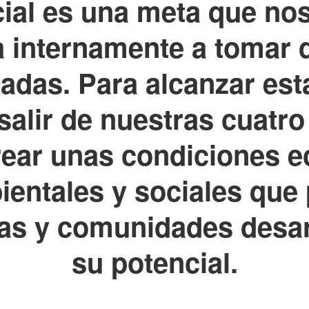
ial es una meta que nos
 internamente a tomar 
icadas. Para alcanzar est
alir de nuestras cuatro
rear unas condiciones 
entales y sociales que 
as y comunidades desar
su potencial.