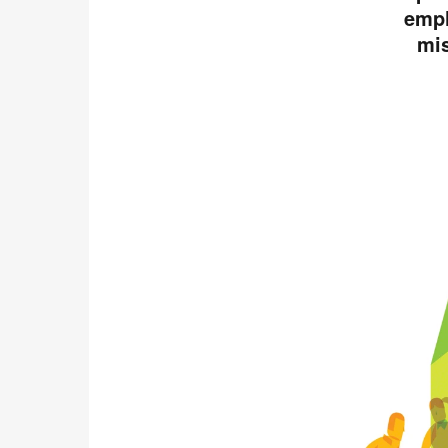
empl
mis