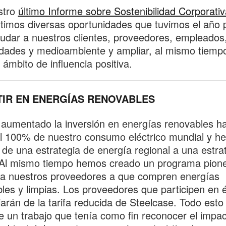
stro
último Informe sobre Sostenibilidad Corporativ
imos diversas oportunidades que tuvimos el año
udar a nuestros clientes, proveedores, empleados
ades y medioambiente y ampliar, al mismo tiemp
 ámbito de influencia positiva.
TIR EN ENERGÍAS RENOVABLES
umentado la inversión en energías renovables h
el 100% de nuestro consumo eléctrico mundial y 
de una estrategia de energía regional a una estra
 Al mismo tiempo hemos creado un programa pion
 a nuestros proveedores a que compren energías
les y limpias. Los proveedores que participen en é
iarán de la tarifa reducida de Steelcase. Todo esto
e un trabajo que tenía como fin reconocer el impa