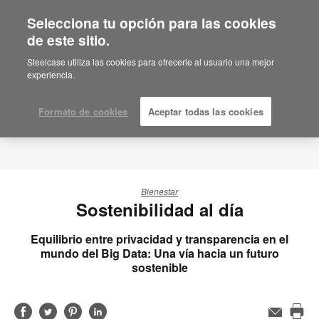
Selecciona tu opción para las cookies
de este sitio.
Steelcase utiliza las cookies para ofrecerle al usuario una mejor
experiencia.
Formato de cookies
Aceptar todas las cookies
Bienestar
Sostenibilidad al día
Equilibrio entre privacidad y transparencia en el
mundo del Big Data: Una vía hacia un futuro
sostenible
Compartir
Compartir
Compartir
Compartir
Email