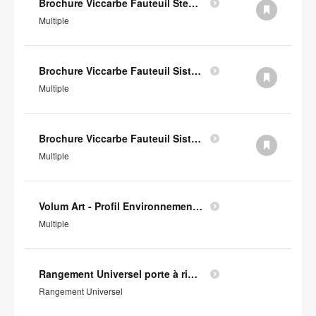
Brochure Viccarbe Fauteuil Step (en anglais)
Multiple
Brochure Viccarbe Fauteuil Sistema Legs (en anglais)
Multiple
Brochure Viccarbe Fauteuil Sistema Floor (en anglais)
Multiple
Volum Art - Profil Environnemental Produit
Multiple
Rangement Universel porte à rideaux - Profil Environnemental Produit
Rangement Universel