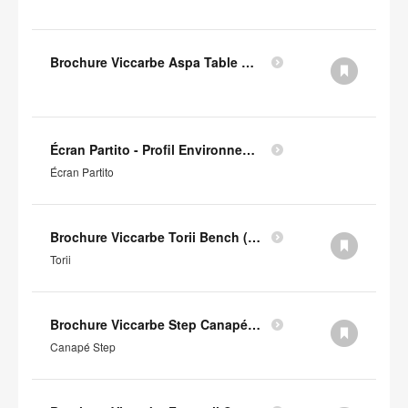
Brochure Viccarbe Aspa Table Basse (en anglais)
Écran Partito - Profil Environnemental Produit
Écran Partito
Brochure Viccarbe Torii Bench (en anglais)
Torii
Brochure Viccarbe Step Canapé (en anglais)
Canapé Step