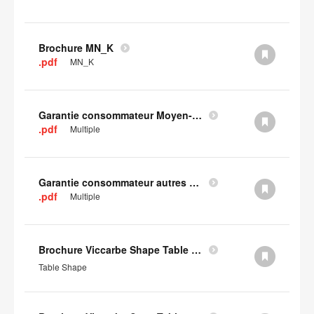
Brochure MN_K
.pdf
MN_K
Garantie consommateur Moyen-Orient, Asie centrale et Afrique
.pdf
Multiple
Garantie consommateur autres pays d'Europe
.pdf
Multiple
Brochure Viccarbe Shape Table (en anglais)
Table Shape