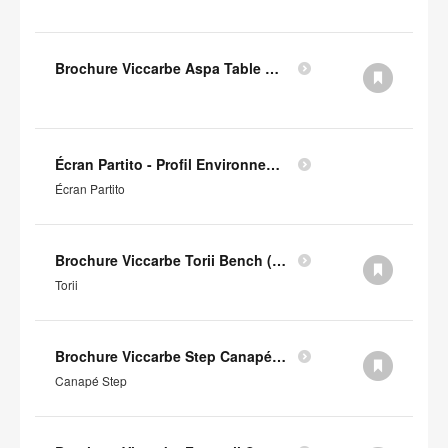
Brochure Viccarbe Aspa Table Basse (en anglais)
Écran Partito - Profil Environnemental Produit
Écran Partito
Brochure Viccarbe Torii Bench (en anglais)
Torii
Brochure Viccarbe Step Canapé (en anglais)
Canapé Step