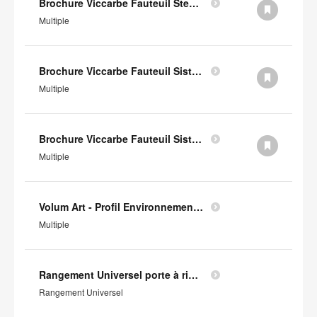
Brochure Viccarbe Fauteuil Step (en anglais)
Multiple
Brochure Viccarbe Fauteuil Sistema Legs (en anglais)
Multiple
Brochure Viccarbe Fauteuil Sistema Floor (en anglais)
Multiple
Volum Art - Profil Environnemental Produit
Multiple
Rangement Universel porte à rideaux - Profil Environnemental Produit
Rangement Universel