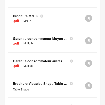
Brochure MN_K
.pdf
MN_K
Garantie consommateur Moyen-Orient, Asie centrale et Afrique
.pdf
Multiple
Garantie consommateur autres pays d'Europe
.pdf
Multiple
Brochure Viccarbe Shape Table (en anglais)
Table Shape