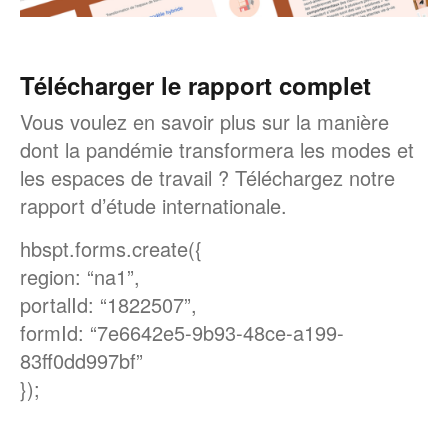
Télécharger le rapport complet
Vous voulez en savoir plus sur la manière
dont la pandémie transformera les modes et
les espaces de travail ? Téléchargez notre
rapport d’étude internationale.
hbspt.forms.create({
region: “na1”,
portalId: “1822507”,
formId: “7e6642e5-9b93-48ce-a199-
83ff0dd997bf”
});