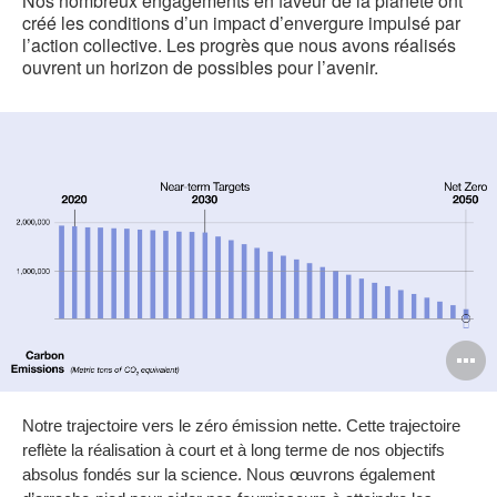
Nos nombreux engagements en faveur de la planète ont
créé les conditions d’un impact d’envergure impulsé par
l’action collective. Les progrès que nous avons réalisés
ouvrent un horizon de possibles pour l’avenir.
O
l'
Notre trajectoire vers le zéro émission nette. Cette trajectoire
b
reflète la réalisation à court et à long terme de nos objectifs
d
absolus fondés sur la science. Nous œuvrons également