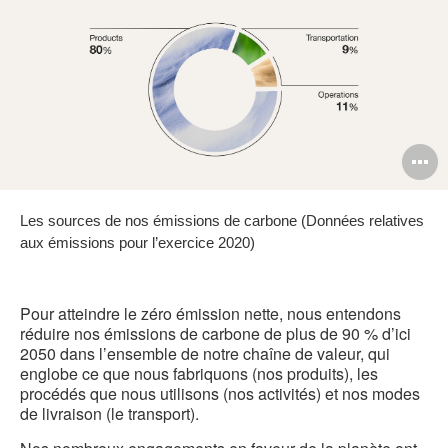
O
l'
Les sources de nos émissions de carbone (Données relatives
b
aux émissions pour l’exercice 2020)
d
l
Pour atteindre le zéro émission nette, nous entendons
réduire nos émissions de carbone de plus de 90 % d’ici
2050 dans l’ensemble de notre chaîne de valeur, qui
englobe ce que nous fabriquons (nos produits), les
procédés que nous utilisons (nos activités) et nos modes
de livraison (le transport).