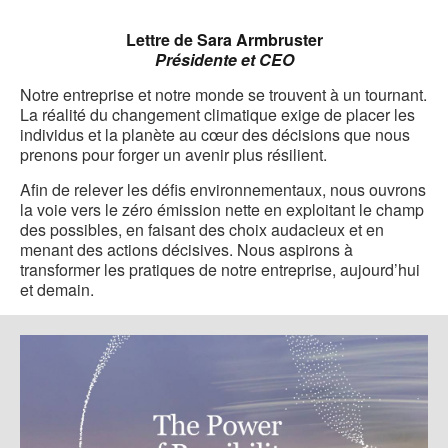
sur
sur
sur
sur
contact
cet
Facebook
Twitter
Pinterest
LinkedIn
Lettre de Sara Armbruster
pag
Présidente et CEO
Notre entreprise et notre monde se trouvent à un tournant.
La réalité du changement climatique exige de placer les
individus et la planète au cœur des décisions que nous
prenons pour forger un avenir plus résilient.
Afin de relever les défis environnementaux, nous ouvrons
la voie vers le zéro émission nette en exploitant le champ
des possibles, en faisant des choix audacieux et en
menant des actions décisives. Nous aspirons à
transformer les pratiques de notre entreprise, aujourd’hui
et demain.