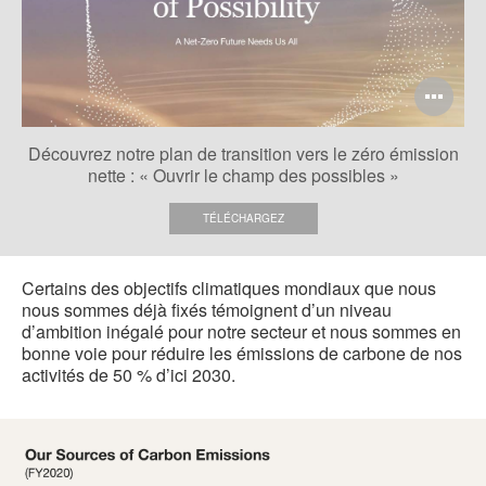
Ou
l'i
Découvrez notre plan de transition vers le zéro émission
bul
nette : « Ouvrir le champ des possibles »
de
TÉLÉCHARGEZ
l'i
Certains des objectifs climatiques mondiaux que nous
nous sommes déjà fixés témoignent d’un niveau
d’ambition inégalé pour notre secteur et nous sommes en
bonne voie pour réduire les émissions de carbone de nos
activités de 50 % d’ici 2030.