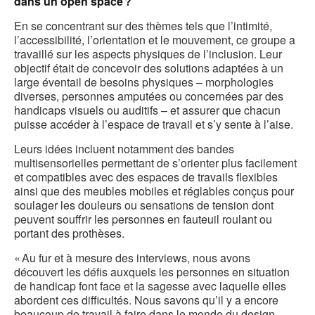
dans un open space ?
En se concentrant sur des thèmes tels que l’intimité,
l’accessibilité, l’orientation et le mouvement, ce groupe a
travaillé sur les aspects physiques de l’inclusion. Leur
objectif était de concevoir des solutions adaptées à un
large éventail de besoins physiques – morphologies
diverses, personnes amputées ou concernées par des
handicaps visuels ou auditifs – et assurer que chacun
puisse accéder à l’espace de travail et s’y sente à l’aise.
Leurs idées incluent notamment des bandes
multisensorielles permettant de s’orienter plus facilement
et compatibles avec des espaces de travails flexibles
ainsi que des meubles mobiles et réglables conçus pour
soulager les douleurs ou sensations de tension dont
peuvent souffrir les personnes en fauteuil roulant ou
portant des prothèses.
« Au fur et à mesure des interviews, nous avons
découvert les défis auxquels les personnes en situation
de handicap font face et la sagesse avec laquelle elles
abordent ces difficultés. Nous savons qu’il y a encore
beaucoup de travail à faire dans le monde du design