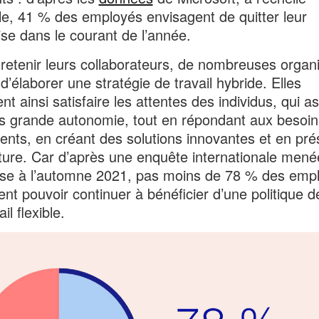
e, 41 % des employés envisagent de quitter leur
ise dans le courant de l’année.
 retenir leurs collaborateurs, de nombreuses organ
 d’élaborer une stratégie de travail hybride. Elles
t ainsi satisfaire les attentes des individus, qui as
s grande autonomie, tout en répondant aux besoin
lients, en créant des solutions innovantes et en pr
lture. Car d’après une enquête internationale mené
se à l’automne 2021, pas moins de 78 % des emp
ent pouvoir continuer à bénéficier d’une politique d
ail flexible.