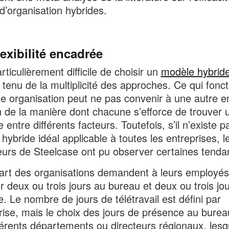
’organisation hybrides.
exibilité encadrée
articulièrement difficile de choisir un
modèle hybrid
tenu de la multiplicité des approches. Ce qui fonc
e organisation peut ne pas convenir à une autre e
n de la manière dont chacune s’efforce de trouver 
e entre différents facteurs. Toutefois, s’il n’existe 
hybride idéal applicable à toutes les entreprises, l
urs de Steelcase ont pu observer certaines tenda
art des organisations demandent à leurs employés
ler deux ou trois jours au bureau et deux ou trois jo
e. Le nombre de jours de télétravail est défini par
prise, mais le choix des jours de présence au burea
férents départements ou directeurs régionaux, lesq