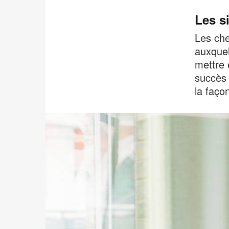
Les si
Les che
auxquel
mettre 
succès 
la faço