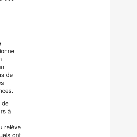
e
tionne
n
un
pas de
es
nces.
 de
urs à
u relève
uels ont