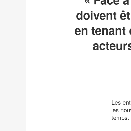
doivent êt
en tenant
acteurs
Les ent
les nou
temps.