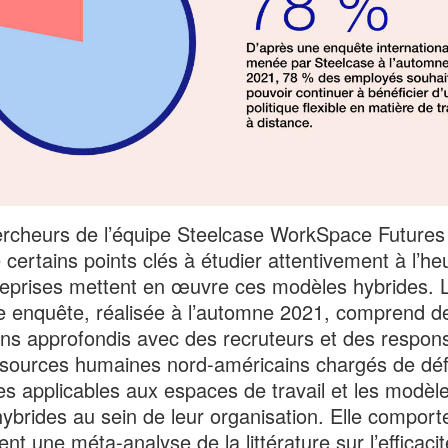
rcheurs de l’équipe Steelcase WorkSpace Futures
ié certains points clés à étudier attentivement à l’he
reprises mettent en œuvre ces modèles hybrides. 
e enquête, réalisée à l’automne 2021, comprend d
ens approfondis avec des recruteurs et des respon
sources humaines nord-américains chargés de défi
ues applicables aux espaces de travail et les modèl
 hybrides au sein de leur organisation. Elle comport
nt une méta-analyse de la littérature sur l’efficaci