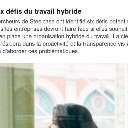
x défis du travail hybride
rcheurs de Steelcase ont identifié six défis potenti
s les entreprises devront faire face si elles souhait
en place une organisation hybride du travail. La cl
résidera dans la proactivité et la transparence vis-
n d’aborder ces problématiques.