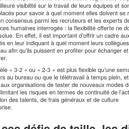
leure visibilité sur le travail de leurs équipes et so
lacés pour savoir à quel moment elles doivent se ré
un consensus parmi les recruteurs et les experts d
ces humaines interrogés : la flexibilité offerte ne d
olue. En effet, il est important d’offrir un cadre au
s en leur indiquant à quel moment leurs collègues
au afin qu’ils puissent en profiter pour échanger et
er.
le « 3-2 » ou « 2-3 » est plus flexible qu’une sem
rs au bureau ou que le télétravail à temps plein, et 
aux organisations de tester de nouveaux modes de
limitant les risques en termes de continuité de l’acti
ion des talents, de frais généraux et de culture
prise.
ces défis de taille, les 