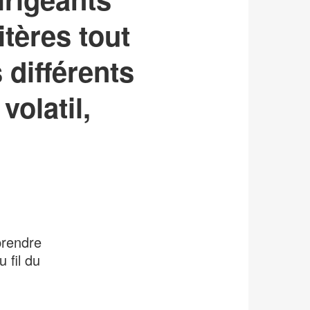
itères tout
différents
volatil,
prendre
 fil du