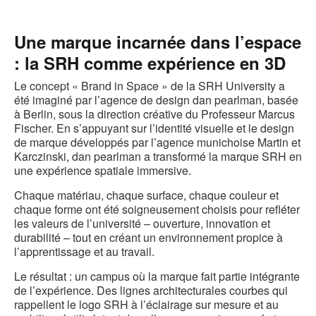
'image
l
Une marque incarnée dans l’espace
: la SRH comme expérience en 3D
Le concept « Brand in Space » de la SRH University a
été imaginé par l’agence de design dan pearlman, basée
à Berlin, sous la direction créative du Professeur Marcus
Fischer. En s’appuyant sur l’identité visuelle et le design
de marque développés par l’agence munichoise Martin et
Karczinski, dan pearlman a transformé la marque SRH en
une expérience spatiale immersive.
Chaque matériau, chaque surface, chaque couleur et
chaque forme ont été soigneusement choisis pour refléter
les valeurs de l’université – ouverture, innovation et
durabilité – tout en créant un environnement propice à
l’apprentissage et au travail.
Le résultat : un campus où la marque fait partie intégrante
de l’expérience. Des lignes architecturales courbes qui
rappellent le logo SRH à l’éclairage sur mesure et au