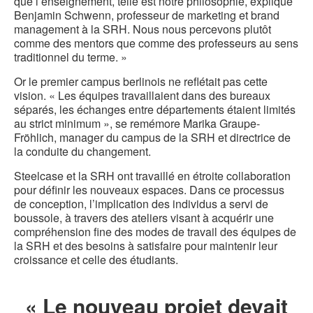
que l’enseignement, telle est notre philosophie, explique
Benjamin Schwenn, professeur de marketing et brand
management à la SRH. Nous nous percevons plutôt
comme des mentors que comme des professeurs au sens
traditionnel du terme. »
Or le premier campus berlinois ne reflétait pas cette
vision. « Les équipes travaillaient dans des bureaux
séparés, les échanges entre départements étaient limités
au strict minimum », se remémore Marika Graupe-
Fröhlich, manager du campus de la SRH et directrice de
la conduite du changement.
Steelcase et la SRH ont travaillé en étroite collaboration
pour définir les nouveaux espaces. Dans ce processus
de conception, l’implication des individus a servi de
boussole, à travers des ateliers visant à acquérir une
compréhension fine des modes de travail des équipes de
la SRH et des besoins à satisfaire pour maintenir leur
croissance et celle des étudiants.
« Le nouveau projet devait