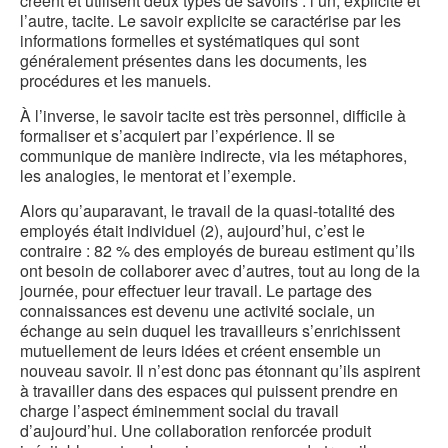
créent et utilisent deux types de savoirs : l’un, explicite et
l’autre, tacite. Le savoir explicite se caractérise par les
informations formelles et systématiques qui sont
généralement présentes dans les documents, les
procédures et les manuels.
À l’inverse, le savoir tacite est très personnel, difficile à
formaliser et s’acquiert par l’expérience. Il se
communique de manière indirecte, via les métaphores,
les analogies, le mentorat et l’exemple.
Alors qu’auparavant, le travail de la quasi-totalité des
employés était individuel (2), aujourd’hui, c’est le
contraire : 82 % des employés de bureau estiment qu’ils
ont besoin de collaborer avec d’autres, tout au long de la
journée, pour effectuer leur travail. Le partage des
connaissances est devenu une activité sociale, un
échange au sein duquel les travailleurs s’enrichissent
mutuellement de leurs idées et créent ensemble un
nouveau savoir. Il n’est donc pas étonnant qu’ils aspirent
à travailler dans des espaces qui puissent prendre en
charge l’aspect éminemment social du travail
d’aujourd’hui. Une collaboration renforcée produit