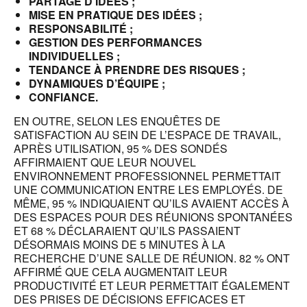
PARTAGE D’IDÉES ;
MISE EN PRATIQUE DES IDÉES ;
RESPONSABILITÉ ;
GESTION DES PERFORMANCES
INDIVIDUELLES ;
TENDANCE À PRENDRE DES RISQUES ;
DYNAMIQUES D’ÉQUIPE ;
CONFIANCE.
EN OUTRE, SELON LES ENQUÊTES DE
SATISFACTION AU SEIN DE L’ESPACE DE TRAVAIL,
APRÈS UTILISATION, 95 % DES SONDÉS
AFFIRMAIENT QUE LEUR NOUVEL
ENVIRONNEMENT PROFESSIONNEL PERMETTAIT
UNE COMMUNICATION ENTRE LES EMPLOYÉS. DE
MÊME, 95 % INDIQUAIENT QU’ILS AVAIENT ACCÈS À
DES ESPACES POUR DES RÉUNIONS SPONTANÉES
ET 68 % DÉCLARAIENT QU’ILS PASSAIENT
DÉSORMAIS MOINS DE 5 MINUTES À LA
RECHERCHE D’UNE SALLE DE RÉUNION. 82 % ONT
AFFIRMÉ QUE CELA AUGMENTAIT LEUR
PRODUCTIVITÉ ET LEUR PERMETTAIT ÉGALEMENT
DES PRISES DE DÉCISIONS EFFICACES ET