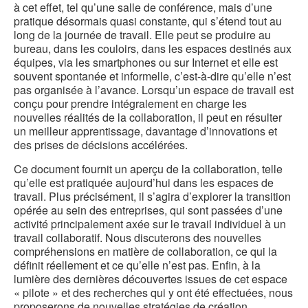
à cet effet, tel qu’une salle de conférence, mais d’une
pratique désormais quasi constante, qui s’étend tout au
long de la journée de travail. Elle peut se produire au
bureau, dans les couloirs, dans les espaces destinés aux
équipes, via les smartphones ou sur Internet et elle est
souvent spontanée et informelle, c’est-à-dire qu’elle n’est
pas organisée à l’avance. Lorsqu’un espace de travail est
conçu pour prendre intégralement en charge les
nouvelles réalités de la collaboration, il peut en résulter
un meilleur apprentissage, davantage d’innovations et
des prises de décisions accélérées.
Ce document fournit un aperçu de la collaboration, telle
qu’elle est pratiquée aujourd’hui dans les espaces de
travail. Plus précisément, il s’agira d’explorer la transition
opérée au sein des entreprises, qui sont passées d’une
activité principalement axée sur le travail individuel à un
travail collaboratif. Nous discuterons des nouvelles
compréhensions en matière de collaboration, ce qui la
définit réellement et ce qu’elle n’est pas. Enfin, à la
lumière des dernières découvertes issues de cet espace
« pilote » et des recherches qui y ont été effectuées, nous
proposerons de nouvelles stratégies de création