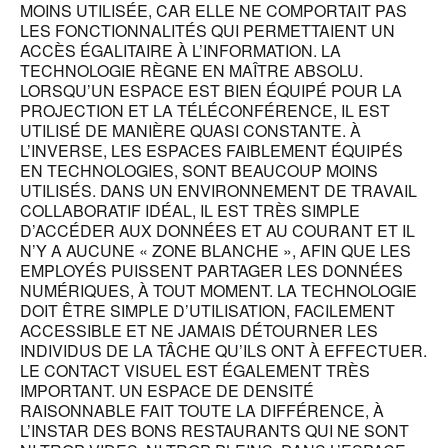
MOINS UTILISÉE, CAR ELLE NE COMPORTAIT PAS
LES FONCTIONNALITÉS QUI PERMETTAIENT UN
ACCÈS ÉGALITAIRE À L’INFORMATION. LA
TECHNOLOGIE RÈGNE EN MAÎTRE ABSOLU.
LORSQU’UN ESPACE EST BIEN ÉQUIPÉ POUR LA
PROJECTION ET LA TÉLÉCONFÉRENCE, IL EST
UTILISÉ DE MANIÈRE QUASI CONSTANTE. À
L’INVERSE, LES ESPACES FAIBLEMENT ÉQUIPÉS
EN TECHNOLOGIES, SONT BEAUCOUP MOINS
UTILISÉS. DANS UN ENVIRONNEMENT DE TRAVAIL
COLLABORATIF IDÉAL, IL EST TRÈS SIMPLE
D’ACCÉDER AUX DONNÉES ET AU COURANT ET IL
N’Y A AUCUNE « ZONE BLANCHE », AFIN QUE LES
EMPLOYÉS PUISSENT PARTAGER LES DONNÉES
NUMÉRIQUES, À TOUT MOMENT. LA TECHNOLOGIE
DOIT ÊTRE SIMPLE D’UTILISATION, FACILEMENT
ACCESSIBLE ET NE JAMAIS DÉTOURNER LES
INDIVIDUS DE LA TÂCHE QU’ILS ONT À EFFECTUER.
LE CONTACT VISUEL EST ÉGALEMENT TRÈS
IMPORTANT. UN ESPACE DE DENSITÉ
RAISONNABLE FAIT TOUTE LA DIFFÉRENCE, À
L’INSTAR DES BONS RESTAURANTS QUI NE SONT