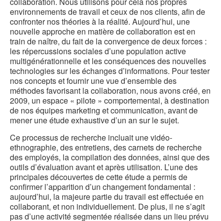
collaboration. Nous utilisons pour cela nos propres
environnements de travail et ceux de nos clients, afin de
confronter nos théories à la réalité. Aujourd’hui, une
nouvelle approche en matière de collaboration est en
train de naître, du fait de la convergence de deux forces :
les répercussions sociales d’une population active
multigénérationnelle et les conséquences des nouvelles
technologies sur les échanges d’informations. Pour tester
nos concepts et fournir une vue d’ensemble des
méthodes favorisant la collaboration, nous avons créé, en
2009, un espace « pilote » comportemental, à destination
de nos équipes marketing et communication, avant de
mener une étude exhaustive d’un an sur le sujet.
Ce processus de recherche incluait une vidéo-
ethnographie, des entretiens, des carnets de recherche
des employés, la compilation des données, ainsi que des
outils d’évaluation avant et après utilisation. L’une des
principales découvertes de cette étude a permis de
confirmer l’apparition d’un changement fondamental :
aujourd’hui, la majeure partie du travail est effectuée en
collaborant, et non individuellement. De plus, il ne s’agit
pas d’une activité segmentée réalisée dans un lieu prévu