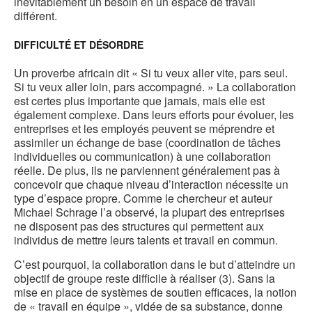
inévitablement un besoin en un espace de travail
différent.
DIFFICULTÉ ET DÉSORDRE
Un proverbe africain dit « Si tu veux aller vite, pars seul.
Si tu veux aller loin, pars accompagné. » La collaboration
est certes plus importante que jamais, mais elle est
également complexe. Dans leurs efforts pour évoluer, les
entreprises et les employés peuvent se méprendre et
assimiler un échange de base (coordination de tâches
individuelles ou communication) à une collaboration
réelle. De plus, ils ne parviennent généralement pas à
concevoir que chaque niveau d’interaction nécessite un
type d’espace propre. Comme le chercheur et auteur
Michael Schrage l’a observé, la plupart des entreprises
ne disposent pas des structures qui permettent aux
individus de mettre leurs talents et travail en commun.
C’est pourquoi, la collaboration dans le but d’atteindre un
objectif de groupe reste difficile à réaliser (3). Sans la
mise en place de systèmes de soutien efficaces, la notion
de « travail en équipe », vidée de sa substance, donne