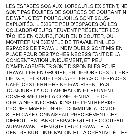
LES ESPACES SOCIAUX, LORSQU’ILS EXISTENT, NE
SONT PAS ÉQUIPÉS DE SOURCES DE COURANT, NI
DE WI-FI, C’EST POURQUOI ILS SONT SOUS-
EXPLOITÉS. IL EXISTE PEU D’ESPACES OÙ LES
COLLABORATEURS PEUVENT PRÉSENTER LES
TÂCHES EN COURS, POUR EN DISCUTER, OU
MONTRER UN EXEMPLE DE TRAVAIL FINI. LES
ESPACES DE TRAVAIL INDIVIDUELS SONT MIS EN
PLACE POUR DES TÂCHES NÉCESSITANT DE LA
CONCENTRATION UNIQUEMENT, ET PEU
D’AMÉNAGEMENTS SONT DISPONIBLES POUR
TRAVAILLER EN GROUPE, EN DEHORS DES « TIERS
LIEUX », TELS QUE LES CAFÉTÉRIAS OU ESPACES
CAFÉ. CES DERNIERS NE FAVORISENT PAS
TOUJOURS LA COLLABORATION ET PEUVENT
COMPROMETTRE LA CONFIDENTIALITÉ DE
CERTAINES INFORMATIONS DE L’ENTREPRISE.
L’ÉQUIPE MARKETING ET COMMUNICATION DE
STEELCASE CONNAISSAIT PRÉCISÉMENT CES
DIFFICULTÉS DANS L’ESPACE QU’ELLE OCCUPAIT
AUPARAVANT. BIEN QUE LEUR TRAVAIL ÉTAIT
CENTRÉ SUR L’INNOVATION ET LA CRÉATIVITÉ, LES