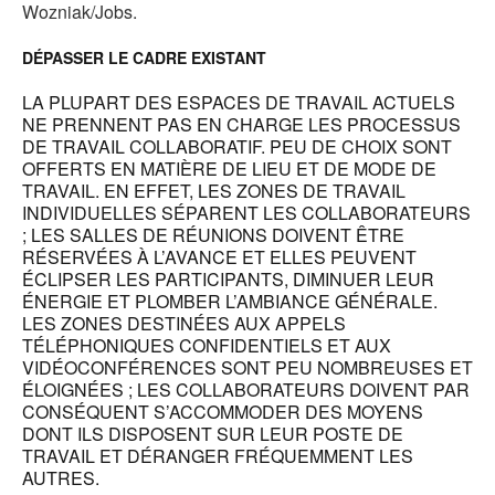
Wozniak/Jobs.
DÉPASSER LE CADRE EXISTANT
LA PLUPART DES ESPACES DE TRAVAIL ACTUELS
NE PRENNENT PAS EN CHARGE LES PROCESSUS
DE TRAVAIL COLLABORATIF. PEU DE CHOIX SONT
OFFERTS EN MATIÈRE DE LIEU ET DE MODE DE
TRAVAIL. EN EFFET, LES ZONES DE TRAVAIL
INDIVIDUELLES SÉPARENT LES COLLABORATEURS
; LES SALLES DE RÉUNIONS DOIVENT ÊTRE
RÉSERVÉES À L’AVANCE ET ELLES PEUVENT
ÉCLIPSER LES PARTICIPANTS, DIMINUER LEUR
ÉNERGIE ET PLOMBER L’AMBIANCE GÉNÉRALE.
LES ZONES DESTINÉES AUX APPELS
TÉLÉPHONIQUES CONFIDENTIELS ET AUX
VIDÉOCONFÉRENCES SONT PEU NOMBREUSES ET
ÉLOIGNÉES ; LES COLLABORATEURS DOIVENT PAR
CONSÉQUENT S’ACCOMMODER DES MOYENS
DONT ILS DISPOSENT SUR LEUR POSTE DE
TRAVAIL ET DÉRANGER FRÉQUEMMENT LES
AUTRES.