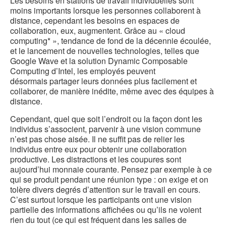
Les besoins en stations de travail individuelles sont
moins importants lorsque les personnes collaborent à
distance, cependant les besoins en espaces de
collaboration, eux, augmentent. Grâce au « cloud
computing* », tendance de fond de la décennie écoulée,
et le lancement de nouvelles technologies, telles que
Google Wave et la solution Dynamic Composable
Computing d’Intel, les employés peuvent
désormais partager leurs données plus facilement et
collaborer, de manière inédite, même avec des équipes à
distance.
Cependant, quel que soit l’endroit ou la façon dont les
individus s’associent, parvenir à une vision commune
n’est pas chose aisée. Il ne suffit pas de relier les
individus entre eux pour obtenir une collaboration
productive. Les distractions et les coupures sont
aujourd’hui monnaie courante. Pensez par exemple à ce
qui se produit pendant une réunion type : on exige et on
tolère divers degrés d’attention sur le travail en cours.
C’est surtout lorsque les participants ont une vision
partielle des informations affichées ou qu’ils ne voient
rien du tout (ce qui est fréquent dans les salles de