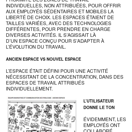
INDIVIDUELLES, NON ATTRIBUÉES, POUR OFFRIR
AUX EMPLOYÉS SÉDENTAIRES ET MOBILES LA
LIBERTÉ DE CHOIX. LES ESPACES ÉTAIENT DE
TAILLES VARIÉES, AVEC DES TECHNOLOGIES
DIFFÉRENTES, POUR PRENDRE EN CHARGE
DIVERSES ACTIVITÉS. IL S’AGISSAIT LÀ
D’UN ESPACE CONÇU POUR S’ADAPTER À
L’ÉVOLUTION DU TRAVAIL.
ANCIEN ESPACE VS NOUVEL ESPACE
L’ESPACE ÉTAIT DÉFINI POUR UNE ACTIVITÉ
NÉCESSITANT DE LA CONCENTRATION, DANS DES
ESPACES DE TRAVAIL ATTRIBUÉS
INDIVIDUELLEMENT.
L’UTILISATEUR
DONNE LE TON
ÉVIDEMMENT, LES
EMPLOYÉS ONT
COLLABORÉ