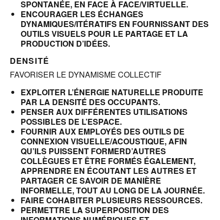
SPONTANÉE, EN FACE À FACE/VIRTUELLE.
ENCOURAGER LES ÉCHANGES
DYNAMIQUES/ITÉRATIFS EN FOURNISSANT DES
OUTILS VISUELS POUR LE PARTAGE ET LA
PRODUCTION D’IDÉES.
DENSITÉ
FAVORISER LE DYNAMISME COLLECTIF
EXPLOITER L’ÉNERGIE NATURELLE PRODUITE
PAR LA DENSITÉ DES OCCUPANTS.
PENSER AUX DIFFÉRENTES UTILISATIONS
POSSIBLES DE L’ESPACE.
FOURNIR AUX EMPLOYÉS DES OUTILS DE
CONNEXION VISUELLE/ACOUSTIQUE, AFIN
QU’ILS PUISSENT FORMERD’AUTRES
COLLÈGUES ET ÊTRE FORMÉS ÉGALEMENT,
APPRENDRE EN ÉCOUTANT LES AUTRES ET
PARTAGER CE SAVOIR DE MANIÈRE
INFORMELLE, TOUT AU LONG DE LA JOURNÉE.
FAIRE COHABITER PLUSIEURS RESSOURCES.
PERMETTRE LA SUPERPOSITION DES
INFORMATIONS NUMÉRIQUES ET