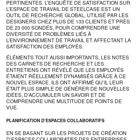
PERTINENTES. L’ENQUÊTE DE SATISFACTION SUR
L’ESPACE DE TRAVAIL DE STEELCASE EST UN
OUTIL DE RECHERCHE GLOBAL, UTILISÉ PAR LES
DESIGNERS CHEZ PLUS DE 133 CLIENTS ET PRÈS
DE 23 000 SONDÉS, POUR COMPRENDRE UNE
DIVERSITÉ DE PROBLÈMES LIÉS À
L’ENVIRONNEMENT DE TRAVAIL ET AFFECTANT LA
SATISFACTION DES EMPLOYÉS.
ÉLÉMENTS TOUT AUSSI IMPORTANTS, LES NOTES
DES CARNETS DE RECHERCHE ET LES
ENTRETIENS ONT RÉVÉLÉ QUE LES EMPLOYÉS
ÉTAIENT RÉELLEMENT DYNAMISÉS GRÂCE À CE
NOUVEL ESPACE. ILS ONT AFFIRMÉ QU’IL LEUR
ÉTAIT PLUS SIMPLE DE GÉNÉRER DE NOUVELLES
IDÉES, D’ACCUMULER UN SAVOIR ET DE
COMPRENDRE UNE MULTITUDE DE POINTS DE
VUE.
PLANIFICATION D’ESPACES COLLABORATIFS
EN SE BASANT SUR LES PROJETS DE CRÉATION
D’ESPACES COLLABORATIFS DES ENTREPRISES