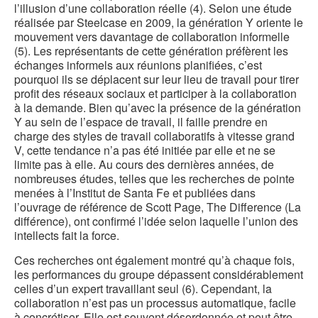
l’illusion d’une collaboration réelle (4). Selon une étude
réalisée par Steelcase en 2009, la génération Y oriente le
mouvement vers davantage de collaboration informelle
(5). Les représentants de cette génération préfèrent les
échanges informels aux réunions planifiées, c’est
pourquoi ils se déplacent sur leur lieu de travail pour tirer
profit des réseaux sociaux et participer à la collaboration
à la demande. Bien qu’avec la présence de la génération
Y au sein de l’espace de travail, il faille prendre en
charge des styles de travail collaboratifs à vitesse grand
V, cette tendance n’a pas été initiée par elle et ne se
limite pas à elle. Au cours des dernières années, de
nombreuses études, telles que les recherches de pointe
menées à l’Institut de Santa Fe et publiées dans
l’ouvrage de référence de Scott Page, The Difference (La
différence), ont confirmé l’idée selon laquelle l’union des
intellects fait la force.
Ces recherches ont également montré qu’à chaque fois,
les performances du groupe dépassent considérablement
celles d’un expert travaillant seul (6). Cependant, la
collaboration n’est pas un processus automatique, facile
à concrétiser. Elle est souvent désordonnée et peut être