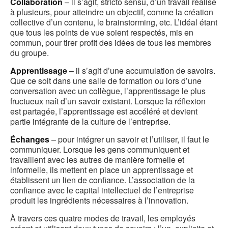
Collaboration
– il s’agit, stricto sensu, d’un travail réalisé
à plusieurs, pour atteindre un objectif, comme la création
collective d’un contenu, le brainstorming, etc. L’idéal étant
que tous les points de vue soient respectés, mis en
commun, pour tirer profit des idées de tous les membres
du groupe.
Apprentissage
– il s’agit d’une accumulation de savoirs.
Que ce soit dans une salle de formation ou lors d’une
conversation avec un collègue, l’apprentissage le plus
fructueux naît d’un savoir existant. Lorsque la réflexion
est partagée, l’apprentissage est accéléré et devient
partie intégrante de la culture de l’entreprise.
Échanges
– pour intégrer un savoir et l’utiliser, il faut le
communiquer. Lorsque les gens communiquent et
travaillent avec les autres de manière formelle et
informelle, ils mettent en place un apprentissage et
établissent un lien de confiance. L’association de la
confiance avec le capital intellectuel de l’entreprise
produit les ingrédients nécessaires à l’innovation.
À travers ces quatre modes de travail, les employés