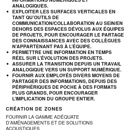
ANALOGIQUES.
EXPLOITER LES SURFACES VERTICALES EN
TANT QU’OUTILS DE
COMMUNICATION/COLLABORATION AU SEIN/EN
DEHORS DES ESPACES DÉVOLUS AUX ÉQUIPES
DE PROJETS, POUR ENCOURAGER LE PARTAGE
DES CONNAISSANCES AVEC DES COLLÈGUES
N’APPARTENANT PAS À L’ÉQUIPE.
PERMETTRE UNE INFORMATION EN TEMPS
RÉEL SUR L’ÉVOLUTION DES PROJETS.
ASSURER LA TRANSITION DEPUIS UN TRAVAIL
ANALOGIQUE VERS UN SUPPORT NUMÉRIQUE.
FOURNIR AUX EMPLOYÉS DIVERS MOYENS DE
PARTAGER DES INFORMATIONS, DEPUIS DES
PÉRIPHÉRIQUES DE POCHE À DES FORMATS
PLUS GRANDS, POUR ENCOURAGER
L’IMPLICATION DU GROUPE ENTIER.
CRÉATION DE ZONES
FOURNIR LA GAMME ADÉQUATE
D’AMÉNAGEMENTS ET DE SOLUTIONS
ACOUSTIQUES