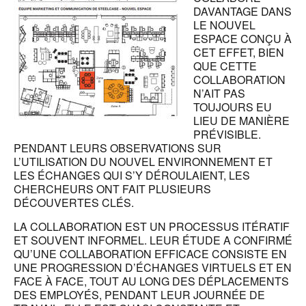
DAVANTAGE DANS
LE NOUVEL
ESPACE CONÇU À
CET EFFET, BIEN
QUE CETTE
COLLABORATION
N’AIT PAS
TOUJOURS EU
LIEU DE MANIÈRE
PRÉVISIBLE.
PENDANT LEURS OBSERVATIONS SUR
L’UTILISATION DU NOUVEL ENVIRONNEMENT ET
LES ÉCHANGES QUI S’Y DÉROULAIENT, LES
CHERCHEURS ONT FAIT PLUSIEURS
DÉCOUVERTES CLÉS.
LA COLLABORATION EST UN PROCESSUS ITÉRATIF
ET SOUVENT INFORMEL. LEUR ÉTUDE A CONFIRMÉ
QU’UNE COLLABORATION EFFICACE CONSISTE EN
UNE PROGRESSION D’ÉCHANGES VIRTUELS ET EN
FACE À FACE, TOUT AU LONG DES DÉPLACEMENTS
DES EMPLOYÉS, PENDANT LEUR JOURNÉE DE