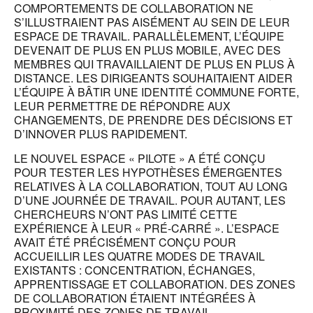
COMPORTEMENTS DE COLLABORATION NE
S’ILLUSTRAIENT PAS AISÉMENT AU SEIN DE LEUR
ESPACE DE TRAVAIL. PARALLÈLEMENT, L’ÉQUIPE
DEVENAIT DE PLUS EN PLUS MOBILE, AVEC DES
MEMBRES QUI TRAVAILLAIENT DE PLUS EN PLUS À
DISTANCE. LES DIRIGEANTS SOUHAITAIENT AIDER
L’ÉQUIPE À BÂTIR UNE IDENTITÉ COMMUNE FORTE,
LEUR PERMETTRE DE RÉPONDRE AUX
CHANGEMENTS, DE PRENDRE DES DÉCISIONS ET
D’INNOVER PLUS RAPIDEMENT.
LE NOUVEL ESPACE « PILOTE » A ÉTÉ CONÇU
POUR TESTER LES HYPOTHÈSES ÉMERGENTES
RELATIVES À LA COLLABORATION, TOUT AU LONG
D’UNE JOURNÉE DE TRAVAIL. POUR AUTANT, LES
CHERCHEURS N’ONT PAS LIMITÉ CETTE
EXPÉRIENCE À LEUR « PRÉ-CARRÉ ». L’ESPACE
AVAIT ÉTÉ PRÉCISÉMENT CONÇU POUR
ACCUEILLIR LES QUATRE MODES DE TRAVAIL
EXISTANTS : CONCENTRATION, ÉCHANGES,
APPRENTISSAGE ET COLLABORATION. DES ZONES
DE COLLABORATION ÉTAIENT INTÉGRÉES À
PROXIMITÉ DES ZONES DE TRAVAIL