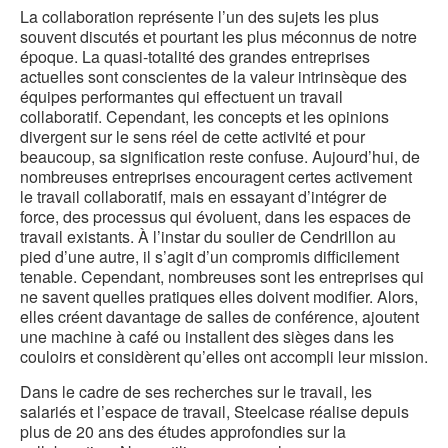
La collaboration représente l’un des sujets les plus
souvent discutés et pourtant les plus méconnus de notre
époque. La quasi-totalité des grandes entreprises
actuelles sont conscientes de la valeur intrinsèque des
équipes performantes qui effectuent un travail
collaboratif. Cependant, les concepts et les opinions
divergent sur le sens réel de cette activité et pour
beaucoup, sa signification reste confuse. Aujourd’hui, de
nombreuses entreprises encouragent certes activement
le travail collaboratif, mais en essayant d’intégrer de
force, des processus qui évoluent, dans les espaces de
travail existants. À l’instar du soulier de Cendrillon au
pied d’une autre, il s’agit d’un compromis difficilement
tenable. Cependant, nombreuses sont les entreprises qui
ne savent quelles pratiques elles doivent modifier. Alors,
elles créent davantage de salles de conférence, ajoutent
une machine à café ou installent des sièges dans les
couloirs et considèrent qu’elles ont accompli leur mission.
Dans le cadre de ses recherches sur le travail, les
salariés et l’espace de travail, Steelcase réalise depuis
plus de 20 ans des études approfondies sur la