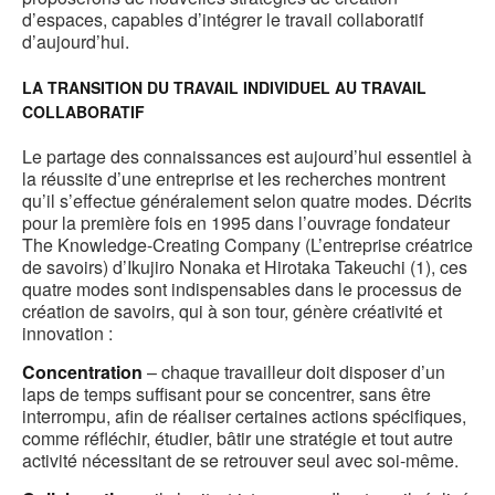
d’espaces, capables d’intégrer le travail collaboratif
d’aujourd’hui.
LA TRANSITION DU TRAVAIL INDIVIDUEL AU TRAVAIL
COLLABORATIF
Le partage des connaissances est aujourd’hui essentiel à
la réussite d’une entreprise et les recherches montrent
qu’il s’effectue généralement selon quatre modes. Décrits
pour la première fois en 1995 dans l’ouvrage fondateur
The Knowledge-Creating Company (L’entreprise créatrice
de savoirs) d’Ikujiro Nonaka et Hirotaka Takeuchi (1), ces
quatre modes sont indispensables dans le processus de
création de savoirs, qui à son tour, génère créativité et
innovation :
Concentration
– chaque travailleur doit disposer d’un
laps de temps suffisant pour se concentrer, sans être
interrompu, afin de réaliser certaines actions spécifiques,
comme réfléchir, étudier, bâtir une stratégie et tout autre
activité nécessitant de se retrouver seul avec soi-même.