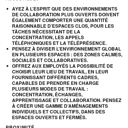
AYEZ À L’ESPRIT QUE DES ENVIRONNEMENTS
DE COLLABORATION PLUS OUVERTS DOIVENT
ÉGALEMENT COMPORTER UNE QUANTITÉ
RAISONNABLE D’ESPACES CLOS, POUR LES
TÂCHES NÉCESSITANT DE LA
CONCENTRATION, LES APPELS
TÉLÉPHONIQUES ET LA TÉLÉPRÉSENCE.
PENSEZ À DIVISER L’ENVIRONNEMENT GLOBAL
EN PLUSIEURS ESPACES : DES ZONES CALMES,
SOCIALES ET COLLABORATIVES.
OFFREZ AUX EMPLOYÉS LA POSSIBILITÉ DE
CHOISIR LEUR LIEU DE TRAVAIL, EN LEUR
FOURNISSANT DIFFÉRENTS CADRES,
CAPABLES DE PRENDRE EN CHARGE
PLUSIEURS MODES DE TRAVAIL :
CONCENTRATION, ÉCHANGES,
APPRENTISSAGE ET COLLABORATION. PENSEZ
À CRÉER UNE GAMME D’AMÉNAGEMENTS
INDIVIDUELS ET COLLECTIFS, DANS DES
ESPACES OUVERTS ET FERMÉS.
PROXIMITÉ