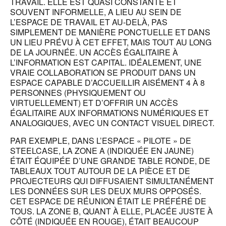
TRAVAIL. ELLE EST QUASI CONSTANTE ET
SOUVENT INFORMELLE, A LIEU AU SEIN DE
L’ESPACE DE TRAVAIL ET AU-DELÀ, PAS
SIMPLEMENT DE MANIÈRE PONCTUELLE ET DANS
UN LIEU PRÉVU À CET EFFET, MAIS TOUT AU LONG
DE LA JOURNÉE. UN ACCÈS ÉGALITAIRE À
L’INFORMATION EST CAPITAL. IDÉALEMENT, UNE
VRAIE COLLABORATION SE PRODUIT DANS UN
ESPACE CAPABLE D’ACCUEILLIR AISÉMENT 4 À 8
PERSONNES (PHYSIQUEMENT OU
VIRTUELLEMENT) ET D’OFFRIR UN ACCÈS
ÉGALITAIRE AUX INFORMATIONS NUMÉRIQUES ET
ANALOGIQUES, AVEC UN CONTACT VISUEL DIRECT.
PAR EXEMPLE, DANS L’ESPACE « PILOTE » DE
STEELCASE, LA ZONE A (INDIQUÉE EN JAUNE)
ÉTAIT ÉQUIPÉE D’UNE GRANDE TABLE RONDE, DE
TABLEAUX TOUT AUTOUR DE LA PIÈCE ET DE
PROJECTEURS QUI DIFFUSAIENT SIMULTANÉMENT
LES DONNÉES SUR LES DEUX MURS OPPOSÉS.
CET ESPACE DE RÉUNION ÉTAIT LE PRÉFÉRÉ DE
TOUS. LA ZONE B, QUANT À ELLE, PLACÉE JUSTE À
CÔTÉ (INDIQUÉE EN ROUGE), ÉTAIT BEAUCOUP