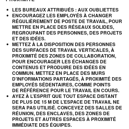
LES BUREAUX ATTRIBUÉS : AUX OUBLIETTES
ENCOURAGEZ LES EMPLOYÉS À CHANGER
RÉGULIÈREMENT DE POSTE DE TRAVAIL, POUR
METTRE EN PLACE DES RÉSEAUX SOLIDES,
REGROUPANT DES PERSONNES, DES PROJETS
ET DES IDÉES.
METTEZ À LA DISPOSITION DES PERSONNES
DES SURFACES DE TRAVAIL VERTICALES, À
PROXIMITÉ DES ZONES DE COLLABORATION,
POUR ENCOURAGER LES ÉCHANGES DE
CONTENUS ET PRODUIRE DES IDÉES EN
COMMUN. METTEZ EN PLACE DES MURS
D’INFORMATIONS PARTAGÉS, À PROXIMITÉ DES
EMPLOYÉS SÉDENTAIRES, COMME POINTS
DE RÉFÉRENCE POUR LE TRAVAIL EN COURS.
AYEZ À L’ESPRIT QUE TOUT ESPACE DISTANT
DE PLUS DE 15 M DE L’ESPACE DE TRAVAIL NE
SERA PAS UTILISÉ. CONCEVEZ DES SALLES DE
RÉUNION, DES ENCLAVES, DES ZONES DE
PROJETS ET AUTRES ESPACES À PROXIMITÉ
IMMÉDIATE DES ÉQUIPES.