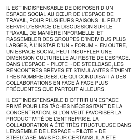
IL EST INDISPENSABLE DE DISPOSER D’UN
ESPACE SOCIAL AU CŒUR DE L’ESPACE DE
TRAVAIL, POUR PLUSIEURS RAISONS : IL PEUT
SERVIR D’ESPACE DE DISCUSSION SUR LE
TRAVAIL, DE MANIÈRE INFORMELLE, ET
RASSEMBLER DES GROUPES D’INDIVIDUS PLUS
LARGES, À L’INSTAR D’UN « FORUM ». EN OUTRE,
UN ESPACE SOCIAL PEUT INSUFFLER UNE
DIMENSION CULTURELLE AU RESTE DE L’ESPACE.
DANS L’ESPACE « PILOTE » DE STEELCASE, LES
RENCONTRES BRÈVES ET STIMULANTES ÉTAIENT
TRÈS NOMBREUSES, CE QUI CONDUISAIT À DES
COLLABORATIONS EN FACE À FACE PLUS
FRÉQUENTES QUE PARTOUT AILLEURS.
IL EST INDISPENSABLE D’OFFRIR UN ESPACE
PRIVÉ POUR LES TÂCHES NÉCESSITANT DE LA
CONCENTRATION, SI L’ON VEUT FAVORISER LA
PRODUCTIVITÉ DE L’ENTREPRISE. LA
COLLABORATION A ÉTÉ TRÈS FRUCTUEUSE DANS
L’ENSEMBLE DE L’ESPACE « PILOTE » DE
STEELCASE, MAIS POUR CERTAINS, IL A ÉTÉ