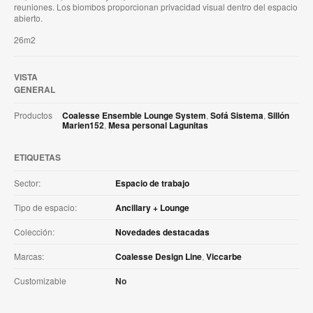
reuniones. Los biombos proporcionan privacidad visual dentro del espacio
abierto.
26m2
VISTA
GENERAL
Productos
Coalesse Ensemble Lounge System
,
Sofá Sistema
,
Sillón
Marien152
,
Mesa personal Lagunitas
ETIQUETAS
Sector:
Espacio de trabajo
Tipo de espacio:
Ancillary + Lounge
Colección:
Novedades destacadas
Marcas:
Coalesse Design Line
,
Viccarbe
Customizable
No