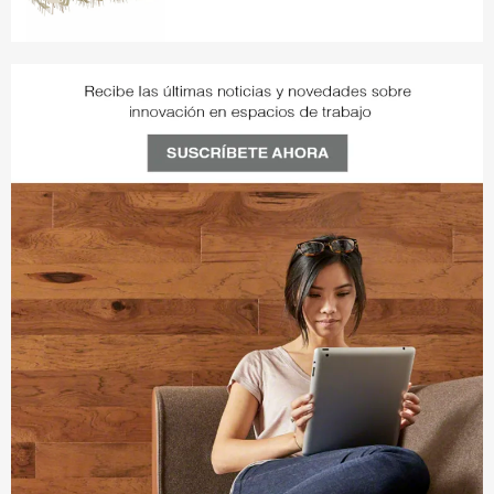
XX9SD8RE