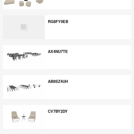
YP7WQ6ZF
RG8FY9EB
RG8FY9EB
AX4NU7TE
AX4NU7TE
AB8SZ4UH
AB8SZ4UH
CV7BY2DY
CV7BY2DY