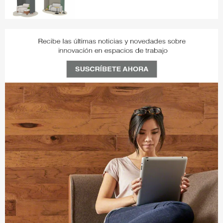
ZJ5MM5QJ