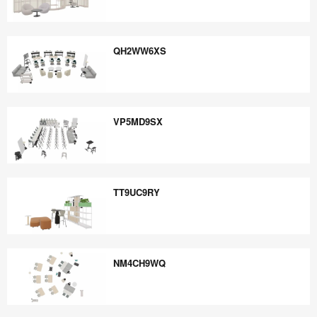
HT3FX9EZ
QH2WW6XS
QH2WW6XS
VP5MD9SX
VP5MD9SX
TT9UC9RY
TT9UC9RY
NM4CH9WQ
NM4CH9WQ